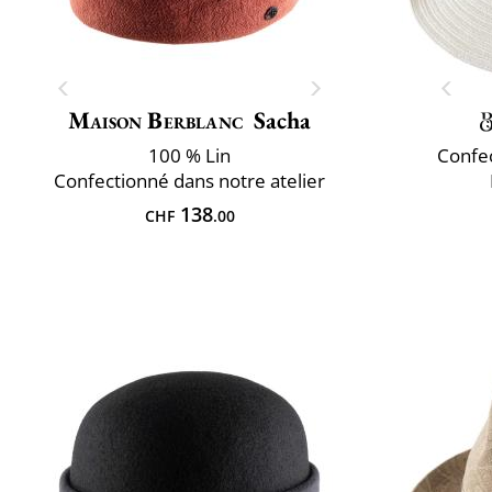
Maison Berblanc
Sacha
100 % Lin
Confec
Confectionné dans notre atelier
138
CHF
.00