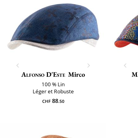
Alfonso D'Este
Mirco
M
100 % Lin
Léger et Robuste
88
CHF
.50