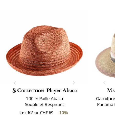
Collection
Player Abaca
Ma
100 % Paille Abaca
Garniture 
Souple et Respirant
Panama t
62
-10%
CHF 69
CHF
.10