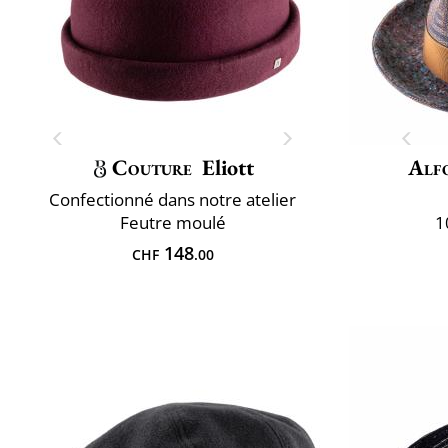
Couture
Eliott
Alf
Confectionné dans notre atelier
Feutre moulé
1
148
CHF
.00