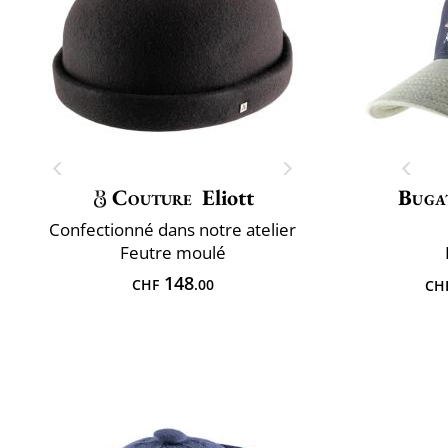
Couture
Eliott
Buga
Confectionné dans notre atelier
Feutre moulé
148
CHF
.00
CH