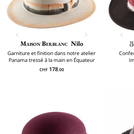
Maison Berblanc
Nilo
Garniture et finition dans notre atelier
Confec
Panama tressé à la main en Équateur
Im
178
CHF
.00