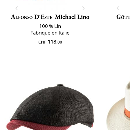
Alfonso D'Este
Michael Lino
Göt
100 % Lin
Fabriqué en Italie
118
CHF
.00