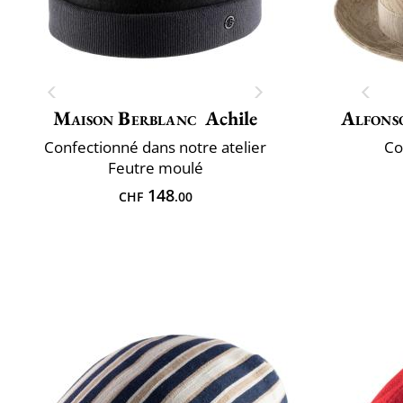
Maison Berblanc
Achile
Alfons
Confectionné dans notre atelier
Co
Feutre moulé
148
CHF
.00