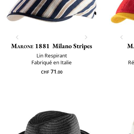
Marone 1881
Milano Stripes
M
Lin Respirant
Fabriqué en Italie
Ré
71
CHF
.00