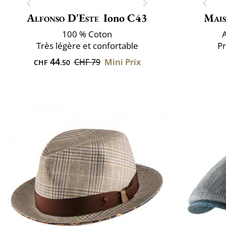
Alfonso D'Este
Iono C43
Mais
100 % Coton
Très légère et confortable
Pr
44
Mini Prix
CHF 79
CHF
.50