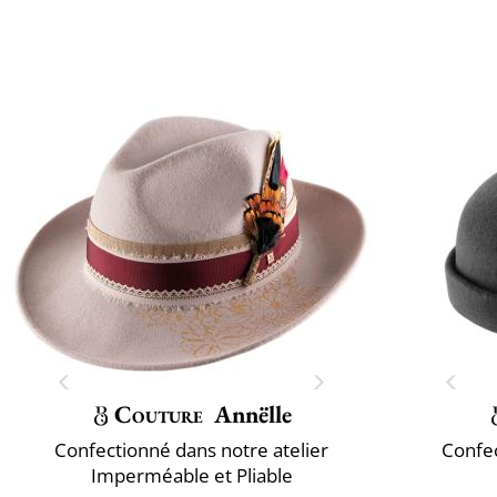
Couture
Annëlle
Confectionné dans notre atelier
Confec
Imperméable et Pliable