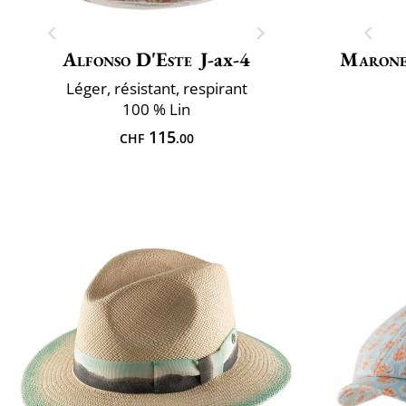
Alfonso D'Este
J-ax-4
Marone
Léger, résistant, respirant
100 % Lin
115
CHF
.00