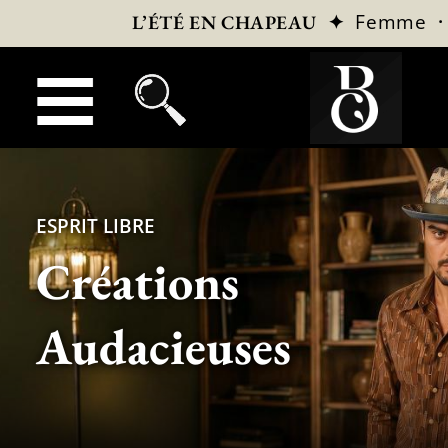
✦
Femme
L’ÉTÉ EN CHAPEAU
ESPRIT LIBRE
Créations
Audacieuses