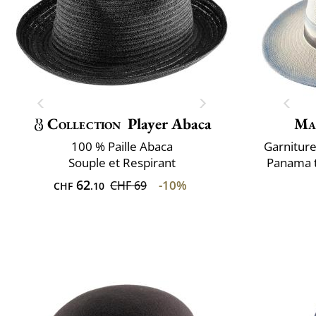
Collection
Player Abaca
Ma
100 % Paille Abaca
Garniture 
Souple et Respirant
Panama t
62
-10%
CHF 69
CHF
.10