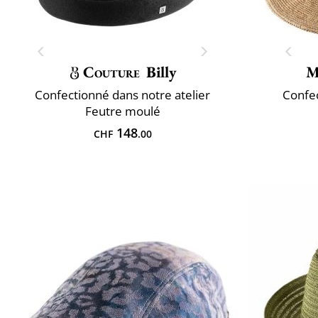
Couture
Billy
M
Confectionné dans notre atelier
Confec
Feutre moulé
148
CHF
.00