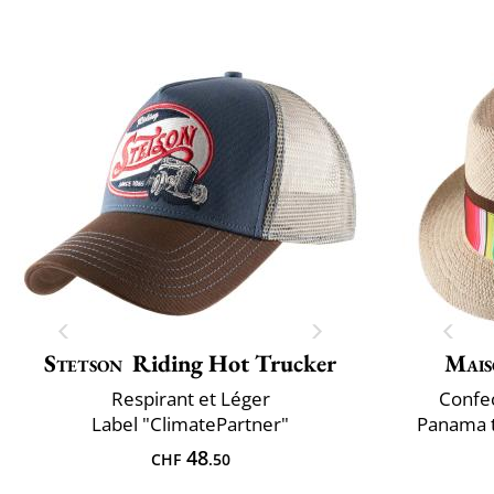
Stetson
Riding Hot Trucker
Mais
Respirant et Léger
Confec
Label "ClimatePartner"
Panama t
48
CHF
.50