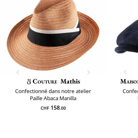
Couture
Mathis
Maiso
Confectionné dans notre atelier
Confec
Paille Abaca Manilla
158
CHF
.00