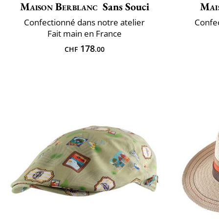
Maison Berblanc
Sans Souci
Mai
Confectionné dans notre atelier
Confec
Fait main en France
178
CHF
.00