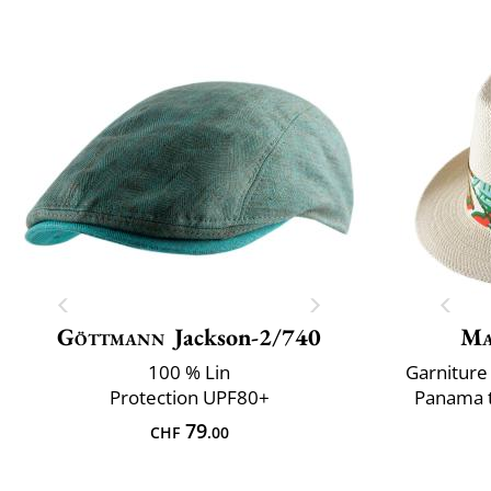
Göttmann
Jackson-2/740
Ma
100 % Lin
Garniture 
Protection UPF80+
Panama t
79
CHF
.00