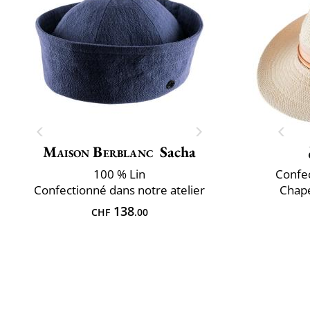
Maison Berblanc
Sacha
100 % Lin
Confec
Confectionné dans notre atelier
Chap
138
CHF
.00