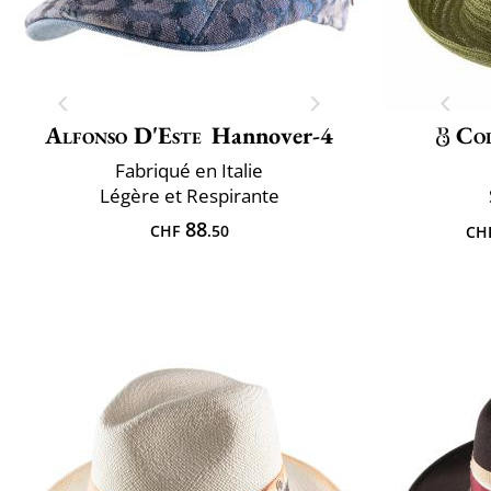
Alfonso D'Este
Hannover-4
Col
Fabriqué en Italie
Légère et Respirante
88
CHF
.50
CH