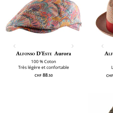
Alfonso D'Este
Aurora
Alf
100 % Coton
Très légère et confortable
88
CHF
.50
CHF