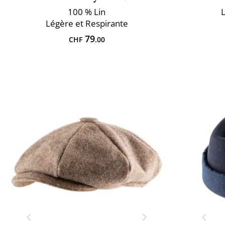
100 % Lin
L
Légère et Respirante
79
CHF
.00