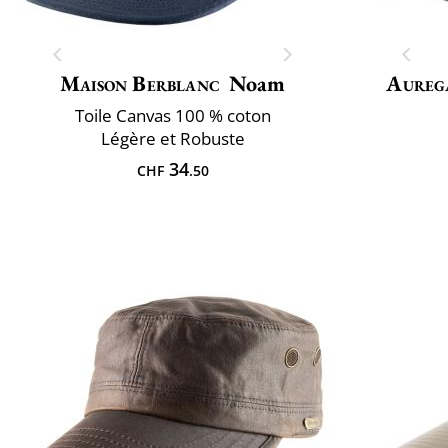
Maison Berblanc
Noam
Aureg
Toile Canvas 100 % coton
Légère et Robuste
34
CHF
.50