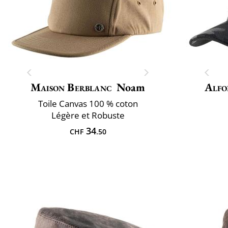
Maison Berblanc
Noam
Alfo
Toile Canvas 100 % coton
Légère et Robuste
34
CHF
.50