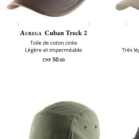
Aurega
Cuban Treck 2
Toile de coton cirée
Légère et imperméable
Très lé
50
CHF
.00