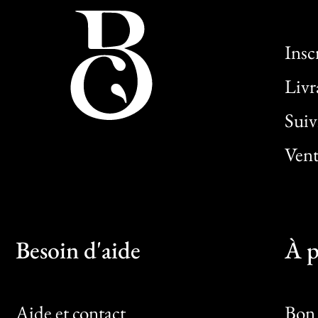
Insc
Livr
Sui
Vent
Besoin d'aide
À p
Aide et contact
Bon 