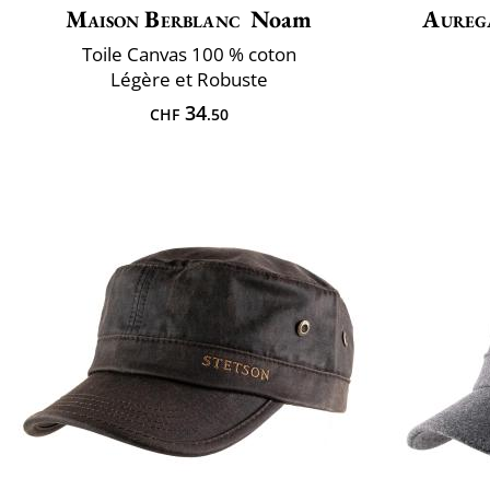
Maison Berblanc
Noam
Aureg
Toile Canvas 100 % coton
Légère et Robuste
34
CHF
.50