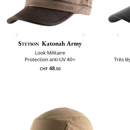
Stetson
Katonah Army
Look Militaire
Protection anti-UV 40+
Très lé
48
CHF
.50