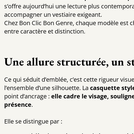
s’offre aujourd’hui une lecture plus contempor
accompagner un vestiaire exigeant.
Chez Bon Clic Bon Genre, chaque modèle est ch
entre caractère et distinction.
Une allure structurée, un s
Ce qui séduit d’emblée, c’est cette rigueur visu
l’ensemble d’une silhouette. La
casquette styl
point d’ancrage :
elle cadre le visage, soulign
présence
.
Elle se distingue par :