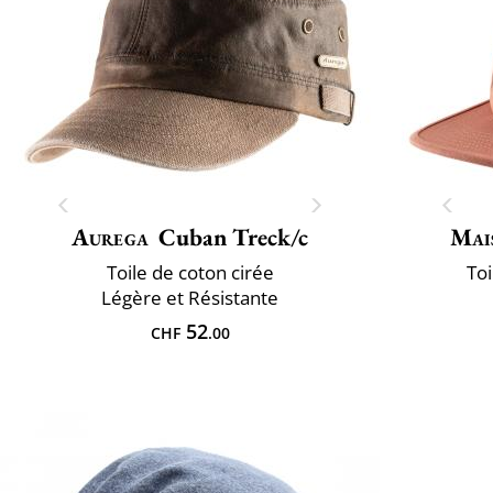
Aurega
Cuban Treck/c
Mai
Toile de coton cirée
Toi
Légère et Résistante
52
CHF
.00