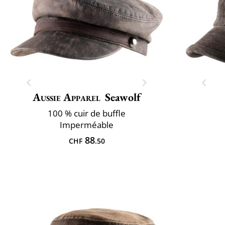
Aussie Apparel
Seawolf
100 % cuir de buffle
Imperméable
88
CHF
.50