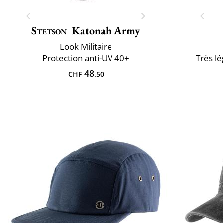
Stetson
Katonah Army
Look Militaire
Protection anti-UV 40+
Très lé
48
CHF
.50