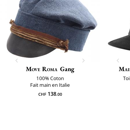
Move Roma
Gang
Mai
100% Coton
Toi
Fait main en Italie
138
CHF
.00