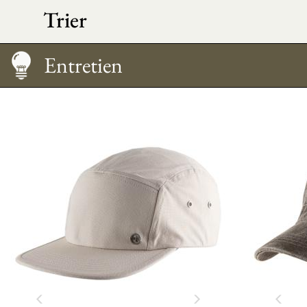
Trier
Entretien
Guide des tailles
Entretien