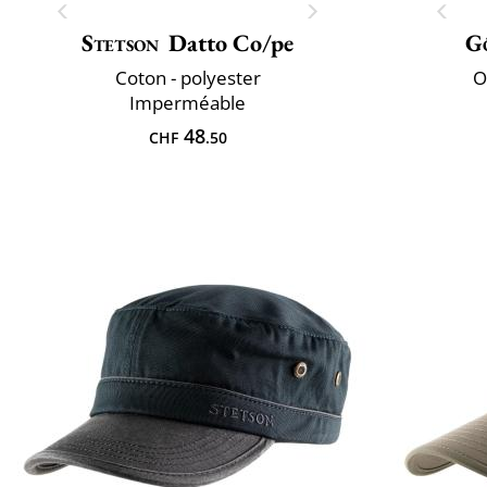
Stetson
Datto Co/pe
G
Coton - polyester
O
Imperméable
48
CHF
.50