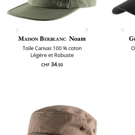
Maison Berblanc
Noam
G
Toile Canvas 100 % coton
O
Légère et Robuste
34
CHF
.50