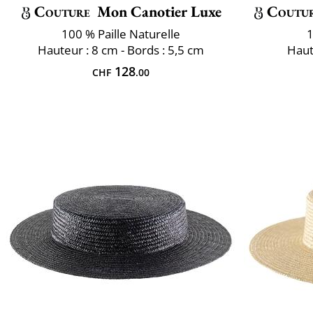
Couture
Mon Canotier Luxe
Coutu
100 % Paille Naturelle
1
Hauteur : 8 cm - Bords : 5,5 cm
Haut
128
CHF
.00