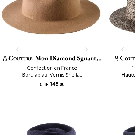
Couture
Mon Diamond Sguarnito
Cout
Confection en France
1
Bord aplati, Vernis Shellac
Haute
148
CHF
.00