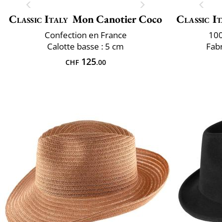
Classic Italy
Mon Canotier Coco
Classic It
Confection en France
100
Calotte basse : 5 cm
Fabr
125
CHF
.00