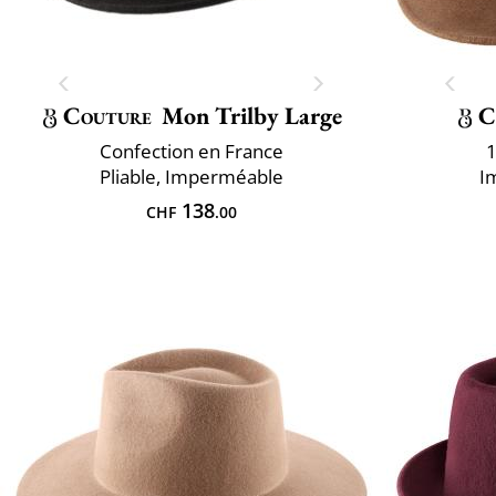
Couture
Mon Trilby Large
C
Confection en France
1
Pliable, Imperméable
I
138
CHF
.00