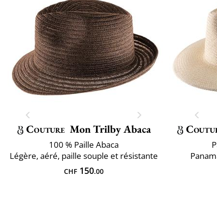
Couture
Mon Trilby Abaca
Coutu
100 % Paille Abaca
P
Légère, aéré, paille souple et résistante
Panama
150
CHF
.00