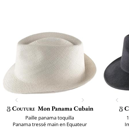
Couture
Mon Panama Cubain
C
Paille panama toquilla
1
Panama tressé main en Equateur
I