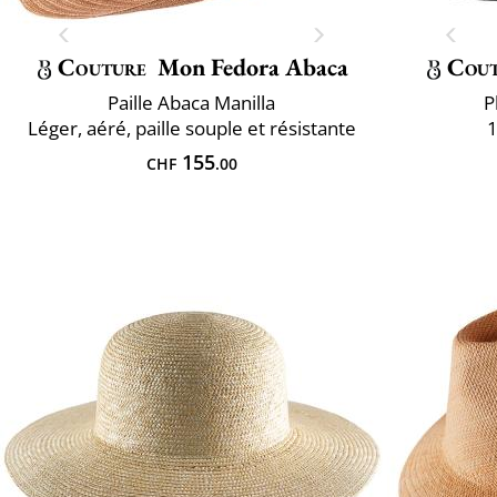
Couture
Mon Fedora Abaca
Cou
Paille Abaca Manilla
P
Léger, aéré, paille souple et résistante
1
155
CHF
.00