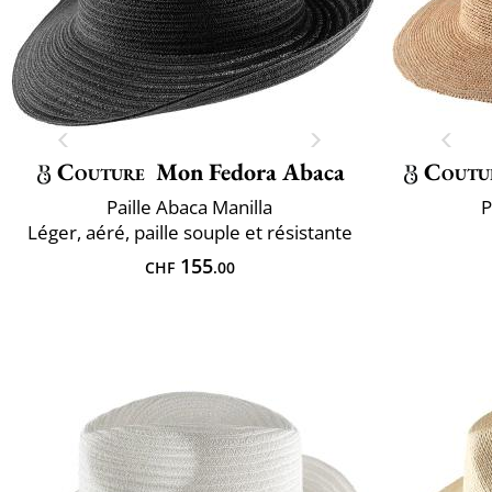
Couture
Mon Fedora Abaca
Coutu
Paille Abaca Manilla
P
Léger, aéré, paille souple et résistante
155
CHF
.00