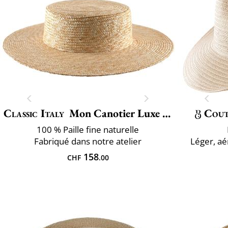
Classic Italy
Mon Canotier Luxe Large
Cout
100 % Paille fine naturelle
Fabriqué dans notre atelier
Léger, aér
158
CHF
.00