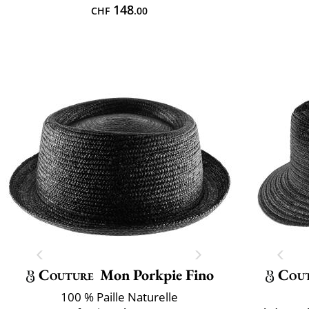
148
CHF
.00
Couture
Mon Porkpie Fino
Cou
100 % Paille Naturelle