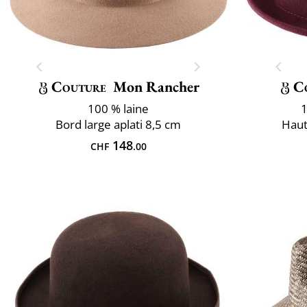
Couture
Mon Rancher
C
100 % laine
1
Bord large aplati 8,5 cm
Haut
148
CHF
.00