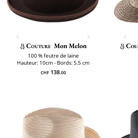
Couture
Mon Melon
Cou
100 % feutre de laine
Hauteur: 10cm - Bords: 5.5 cm
138
CHF
.00