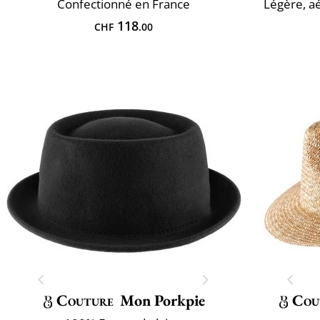
Confectionné en France
Légère, aé
118
CHF
.00
Couture
Mon Porkpie
Cou