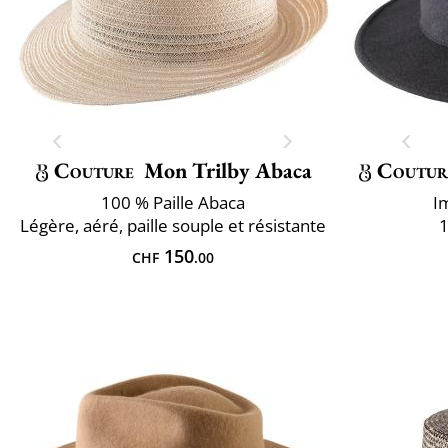
Couture
Mon Trilby Abaca
Coutur
100 % Paille Abaca
I
Légère, aéré, paille souple et résistante
1
150
CHF
.00