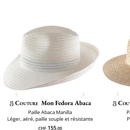
Couture
Mon Fedora Abaca
Cou
Paille Abaca Manilla
P
Léger, aéré, paille souple et résistante
P
155
CHF
.00