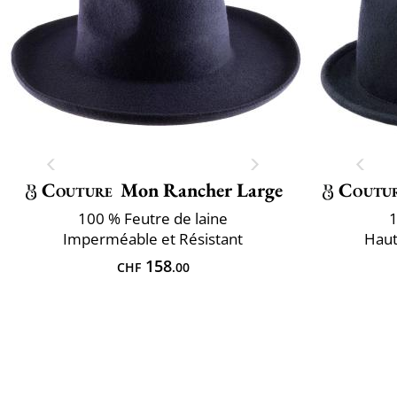
Couture
Mon Rancher Large
Coutu
100 % Feutre de laine
1
Imperméable et Résistant
Haut
158
CHF
.00