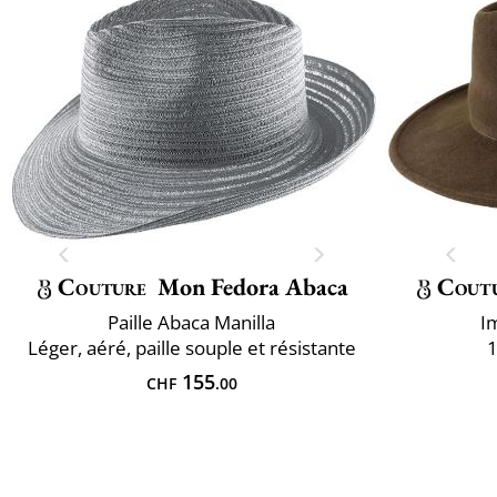
Couture
Mon Fedora Abaca
Cout
Paille Abaca Manilla
I
Léger, aéré, paille souple et résistante
1
155
CHF
.00