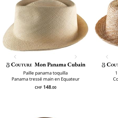
Couture
Mon Panama Cubain
Cou
Paille panama toquilla
1
Panama tressé main en Equateur
Co
148
CHF
.00