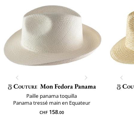
Couture
Mon Fedora Panama
Cou
Paille panama toquilla
Panama tressé main en Equateur
158
CHF
.00