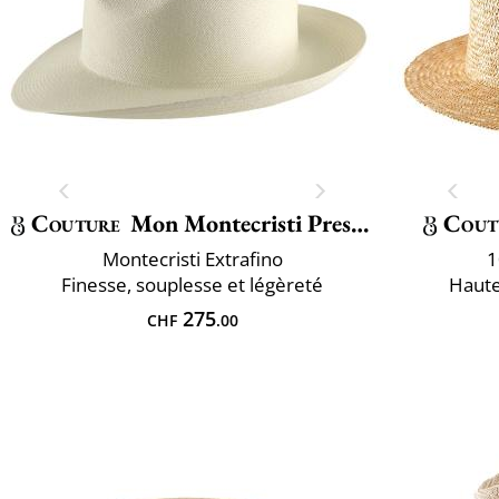
Couture
Mon Montecristi Prestigio
Cout
Montecristi Extrafino
1
Finesse, souplesse et légèreté
Haute
275
CHF
.00