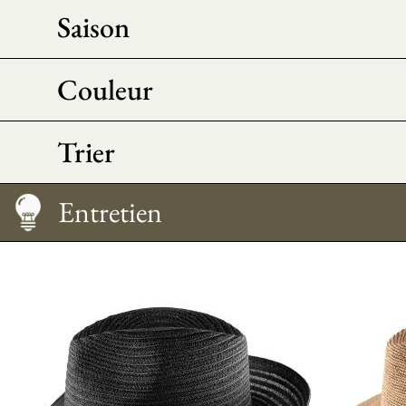
Saison
Couleur
Trier
L'atelier couture
Le chapeau personnalisé
Guide des tailles
Entretien