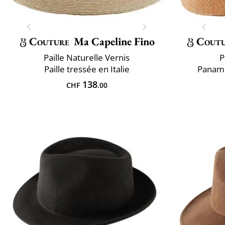
Couture
Ma Capeline Fino
Cout
Paille Naturelle Vernis
P
Paille tressée en Italie
Panama
138
CHF
.00