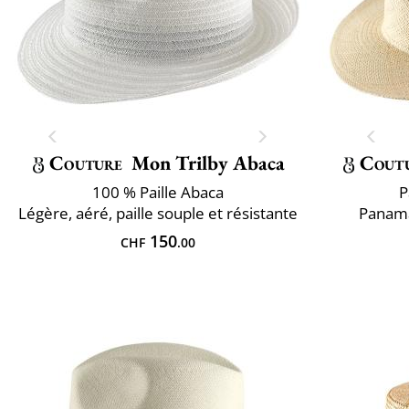
Couture
Mon Trilby Abaca
Cout
100 % Paille Abaca
P
Légère, aéré, paille souple et résistante
Panama
150
CHF
.00