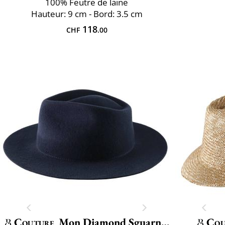
100% Feutre de laine
Hauteur: 9 cm - Bord: 3.5 cm
118
CHF
.00
Couture
Mon Diamond Sguarnito
Cou