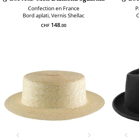
Confection en France
P
Bord aplati, Vernis Shellac
C
148
CHF
.00