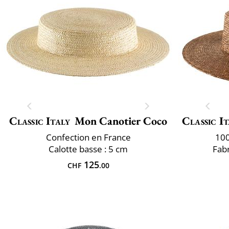
Classic Italy
Mon Canotier Coco
Classic It
Confection en France
100
Calotte basse : 5 cm
Fabr
125
CHF
.00