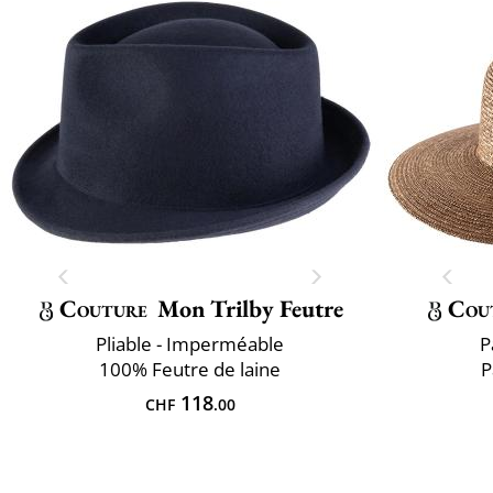
Couture
Mon Trilby Feutre
Cou
Pliable - Imperméable
P
100% Feutre de laine
P
118
CHF
.00