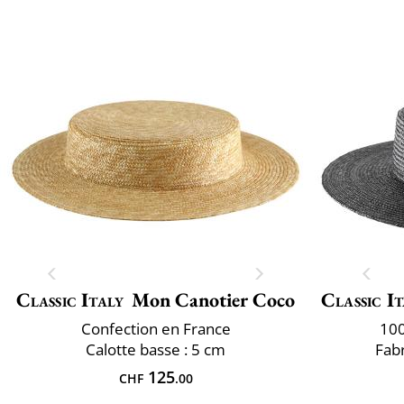
Classic Italy
Mon Canotier Coco
Classic It
Confection en France
100
Calotte basse : 5 cm
Fabr
125
CHF
.00