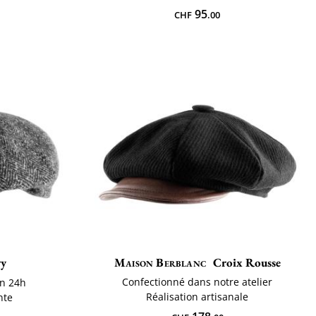
95
CHF
.00
ry
Maison Berblanc
Croix Rousse
Confectionné dans notre atelier
n 24h
Réalisation artisanale
nte