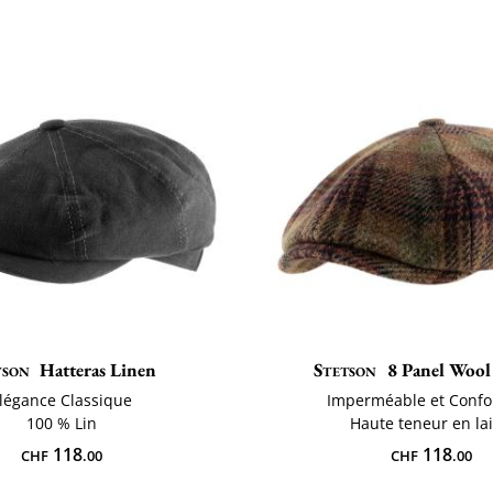
tson
Hatteras Linen
Stetson
8 Panel Wool
légance Classique
Imperméable et Confo
100 % Lin
Haute teneur en la
118
118
CHF
.00
CHF
.00