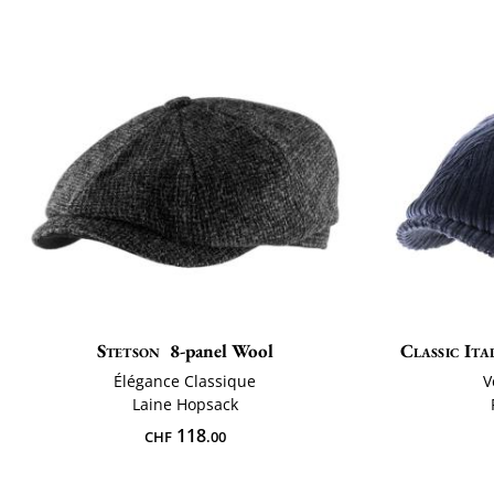
Stetson
8-panel Wool
Classic Ita
Élégance Classique
V
Laine Hopsack
118
CHF
.00