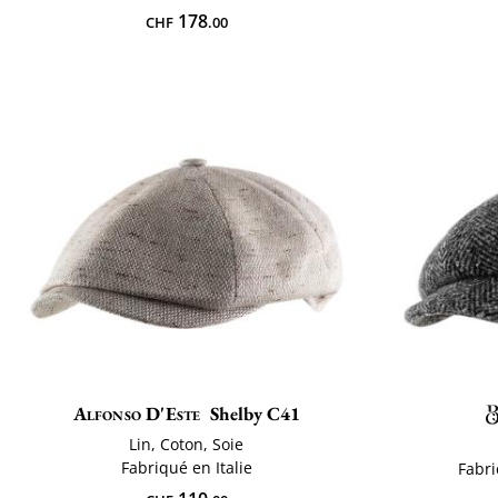
178
CHF
.00
Alfonso D'Este
Shelby C41
Lin, Coton, Soie
Fabriqué en Italie
Fabri