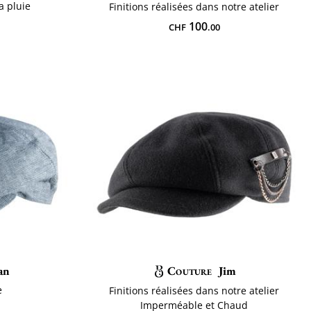
a pluie
Finitions réalisées dans notre atelier
100
CHF
.00
an
Couture
Jim
e
Finitions réalisées dans notre atelier
Imperméable et Chaud