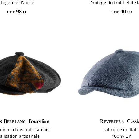
Légère et Douce
Protège du froid et de l
98
40
CHF
.00
CHF
.00
n Berblanc
Fourvière
Revertera
Cassi
ionné dans notre atelier
Fabriqué en Itali
alisation artisanale
100 % Lin