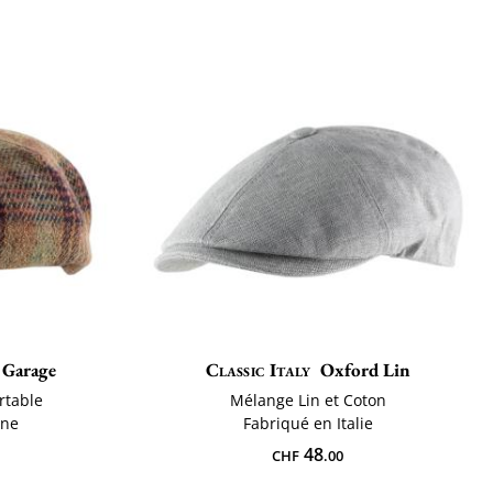
 Garage
Classic Italy
Oxford Lin
rtable
Mélange Lin et Coton
ine
Fabriqué en Italie
48
CHF
.00