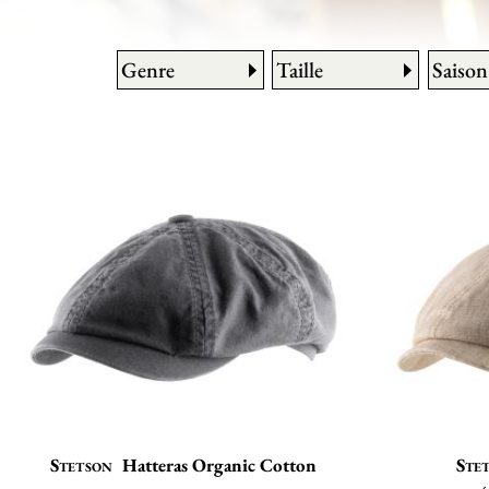
Genre
Taille
Saison
Stetson
Hatteras Organic Cotton
Ste