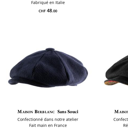
Fabriqué en Italie
48
CHF
.00
Maison Berblanc
Sans Souci
Maiso
Confectionné dans notre atelier
Confect
Fait main en France
Ré