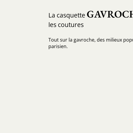
GAVROC
La casquette
les coutures
Tout sur la gavroche, des milieux popul
parisien.