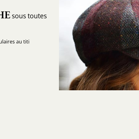
HE
sous toutes
aires au titi