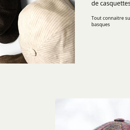
de casquettes
Tout connaitre sur
basques