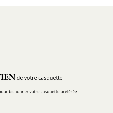
IEN
de votre casquette
pour bichonner votre casquette préférée