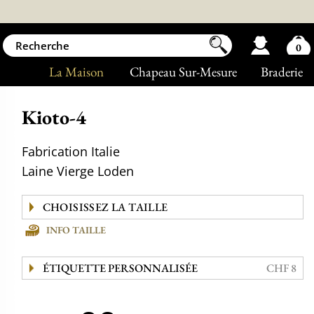
0
La Maison
Chapeau Sur-Mesure
Braderie
Kioto-4
Fabrication Italie
Laine Vierge Loden
INFO TAILLE
ÉTIQUETTE PERSONNALISÉE
CHF 8