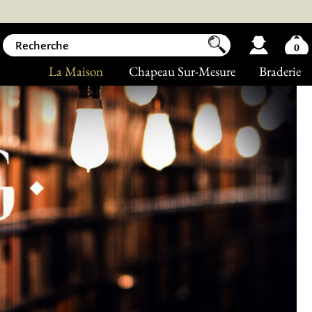
0
La Maison
Chapeau Sur-Mesure
Braderie