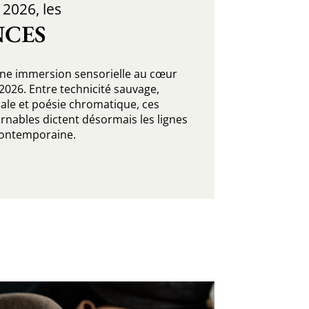
2026, les
CES
ne immersion sensorielle au cœur
026. Entre technicité sauvage,
ale et poésie chromatique, ces
rnables dictent désormais les lignes
 contemporaine.