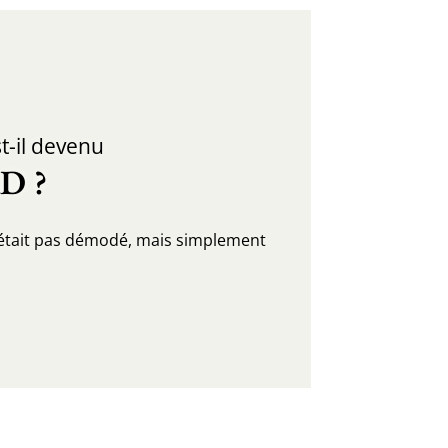
t-il devenu
D ?
n’était pas démodé, mais simplement