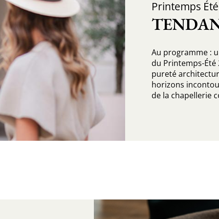
Printemps Été 
TENDAN
Au programme : u
du Printemps-Été 2
pureté architectur
horizons incontou
de la chapellerie