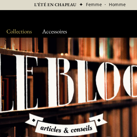
✦
Femme
·
Homme
L’ÉTÉ EN CHAPEAU
Collections
Accessoires