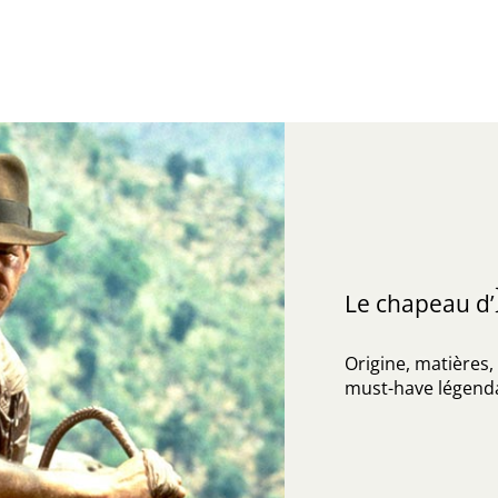
Le chapeau d’
Origine, matières, 
must-have légenda