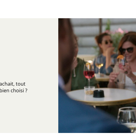
cachait, tout
ien choisi ?