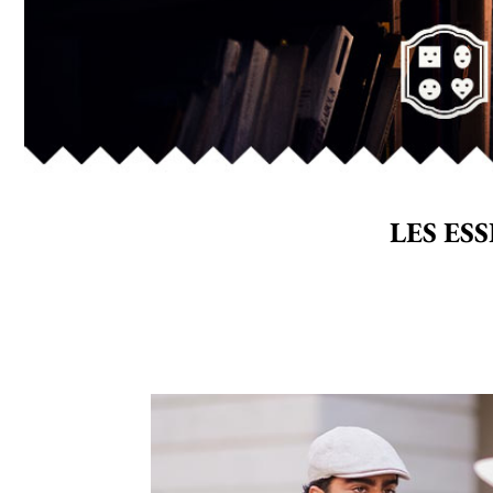
LES ES