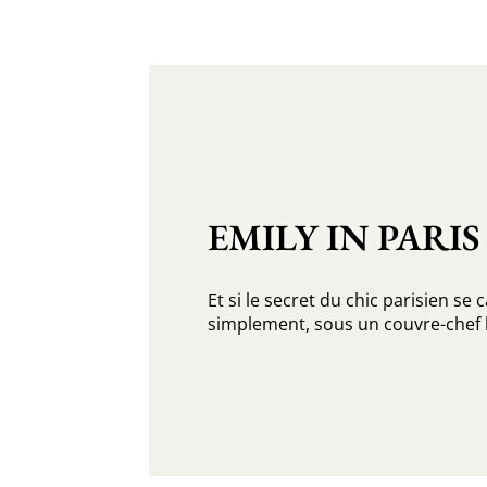
EMILY IN PARIS
Et si le secret du chic parisien se 
simplement, sous un couvre-chef b