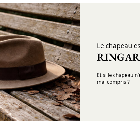
Le chapeau es
RINGAR
Et si le chapeau 
mal compris ?