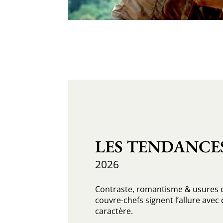
LES TENDANCE
2026
Contraste, romantisme & usures chi
couvre-chefs signent l’allure ave
caractère.