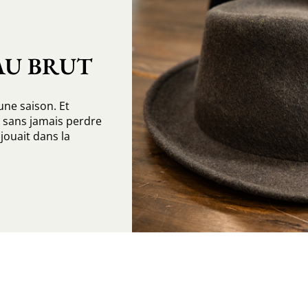
AU BRUT
 une saison. Et
s sans jamais perdre
 jouait dans la