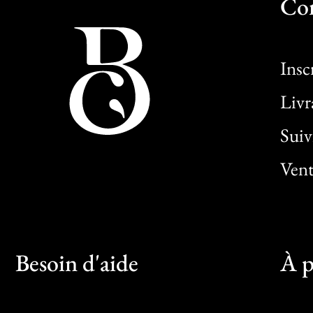
Co
Insc
Livr
Sui
Vent
Besoin d'aide
À p