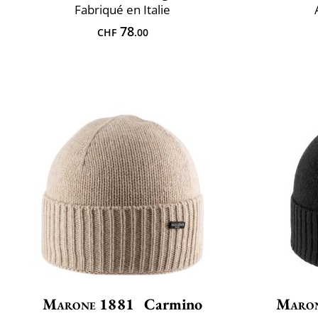
Fabriqué en Italie
78
CHF
.00
Marone 1881
Carmino
Maron