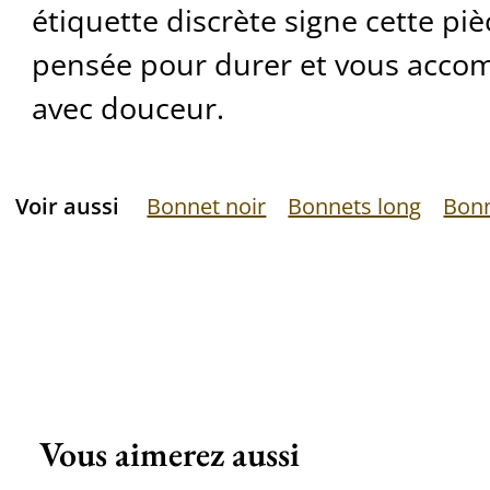
étiquette discrète signe cette piè
pensée pour durer et vous accom
avec douceur.
Voir aussi
Bonnet noir
Bonnets long
Bonn
Vous aimerez aussi