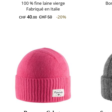
100 % fine laine vierge
Bon
Fabriqué en Italie
40
-20%
CHF 50
CHF
.00