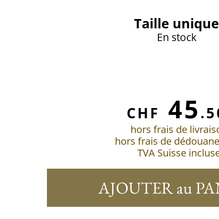
Taille unique
En stock
45
CHF
.5
hors frais de livrai
hors frais de dédouan
TVA Suisse inclus
AJOUTER au PA