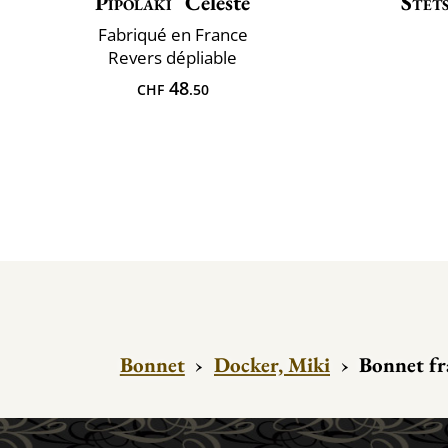
Pipolaki
Celeste
Stet
Fabriqué en France
Revers dépliable
48
CHF
.50
Bonnet
›
Docker, Miki
›
Bonnet fr