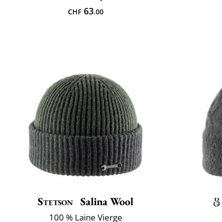
63
CHF
.00
Stetson
Salina Wool
100 % Laine Vierge