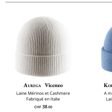
Aurega
Vicenzo
Ko
Laine Mérinos et Cashmere
A ​m
Fabriqué en Italie
La
38
CHF
.00