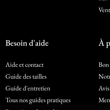
Vent
Besoin d'aide
À p
Aide et contact
Bon 
Guide des tailles
Notr
Bon
Guide d'entretien
Avis
Clic
Tous nos guides pratiques
Ment