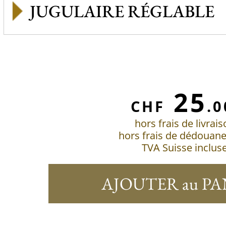
JUGULAIRE RÉGLABLE
25
CHF
.0
hors frais de livrai
hors frais de dédouan
TVA Suisse inclus
AJOUTER au PA