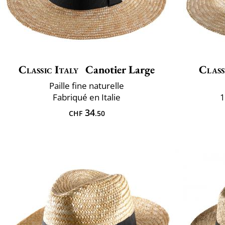
Classic Italy
Canotier Large
Class
Paille fine naturelle
Fabriqué en Italie
1
34
CHF
.50