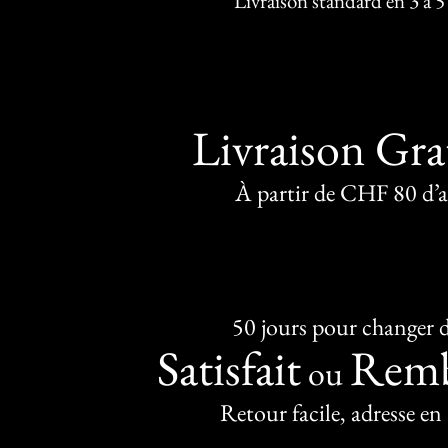
Livraison standard en 3 à 5
Livraison Gra
À partir de CHF 80 d’
50 jours pour changer d
Satisfait
Remb
ou
Retour facile, adresse en