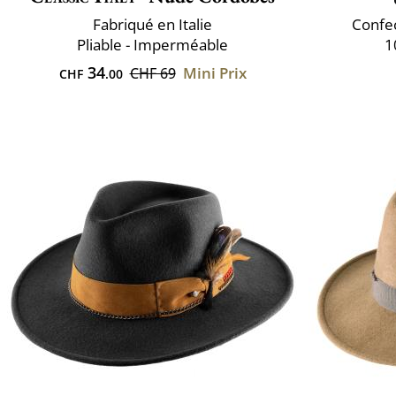
Fabriqué en Italie
Confec
Pliable - Imperméable
1
34
Mini Prix
CHF 69
CHF
.00