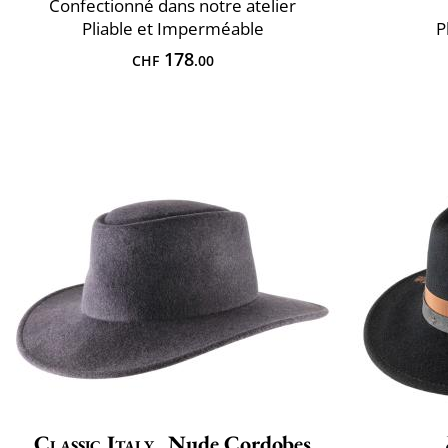
Confectionné dans notre atelier
Pliable et Imperméable
P
178
CHF
.00
Classic Italy
Nude Cordobes