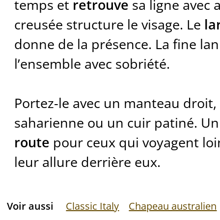
temps et
retrouve
sa ligne avec 
creusée structure le visage. Le
la
donne de la présence. La fine lani
l’ensemble avec sobriété.
Portez-le avec un manteau droit,
saharienne ou un cuir patiné. U
route
pour ceux qui voyagent loin
leur allure derrière eux.
Voir aussi
Classic Italy
Chapeau australien