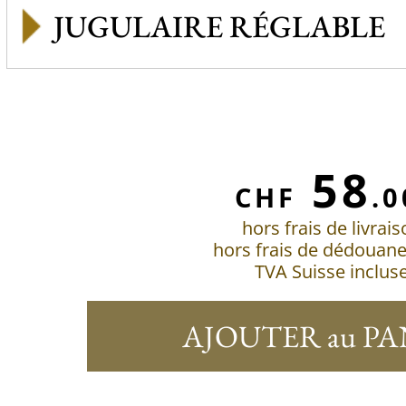
JUGULAIRE RÉGLABLE
58
CHF
.0
hors frais de livrai
hors frais de dédouan
TVA Suisse inclus
AJOUTER au PA