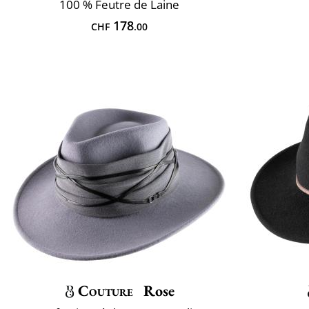
100 % Feutre de Laine
178
CHF
.00
Couture
Rose