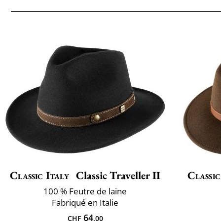
Classic Italy
Classic Traveller II
Classic
100 % Feutre de laine
Fabriqué en Italie
64
CHF
.00