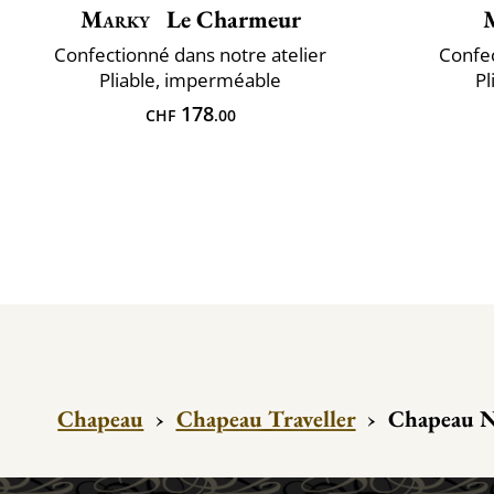
Marky
Le Charmeur
Confectionné dans notre atelier
Confec
Pliable, imperméable
Pl
178
CHF
.00
Chapeau
›
Chapeau Traveller
›
Chapeau No