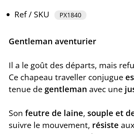
Ref / SKU
PX1840
Gentleman aventurier
Il a le goût des départs, mais refu
Ce chapeau traveller conjugue
es
tenue de
gentleman
avec une
ju
Son
feutre de laine
,
souple et d
suivre le mouvement,
résiste
aux