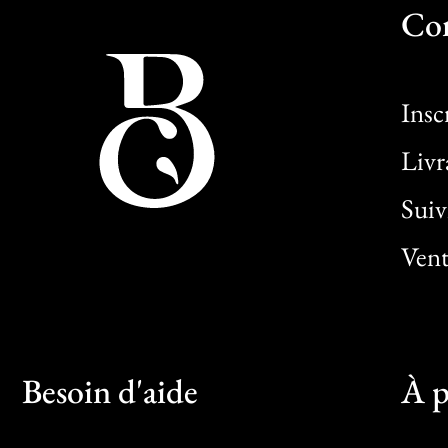
Co
Insc
Livr
Sui
Vent
Besoin d'aide
À p