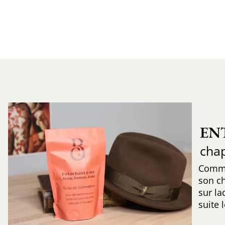
EN
cha
Comme
son c
sur la
suite 