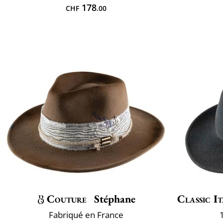
178
CHF
.00
Couture
Stéphane
Classic It
Fabriqué en France