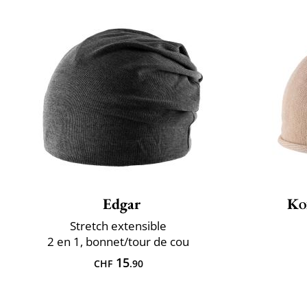
Edgar
Ko
Stretch extensible
2 en 1, bonnet/tour de cou
15
CHF
.90