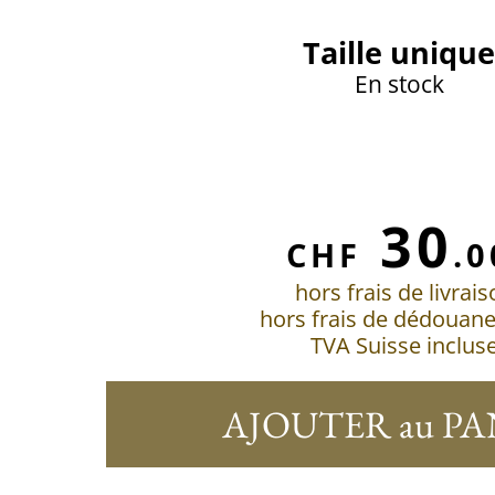
Taille unique
En stock
30
CHF
.0
hors frais de livrai
hors frais de dédouan
TVA Suisse inclus
AJOUTER au PA