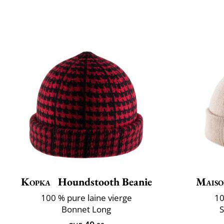
Kopka
Houndstooth Beanie
Maiso
100 % pure laine vierge
10
Bonnet Long
S