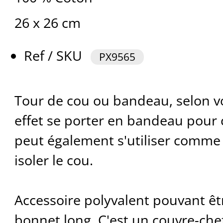
26 x 26 cm
Ref / SKU
PX9565
Tour de cou ou bandeau, selon vo
effet se porter en bandeau pour co
peut également s'utiliser comme
isoler le cou.
Accessoire polyvalent pouvant êt
bonnet long. C'est un couvre-che