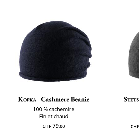
Kopka
Cashmere Beanie
Stet
100 % cachemire
Fin et chaud
79
CHF
.00
CHF