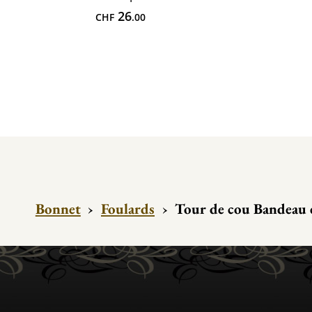
26
CHF
.00
Bonnet
›
Foulards
›
Tour de cou Bandeau