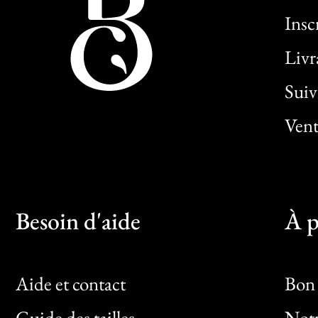
Insc
Livr
Sui
Vent
Besoin d'aide
À p
Aide et contact
Bon 
Guide des tailles
Notr