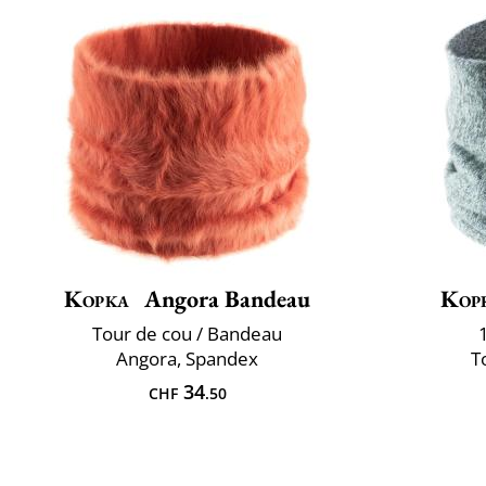
Kopka
Angora Bandeau
Kop
Tour de cou / Bandeau
Angora, Spandex
T
34
CHF
.50