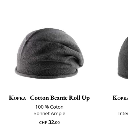
Kopka
Cotton Beanie Roll Up
Kopk
100 % Coton
Bonnet Ample
Inte
32
CHF
.00