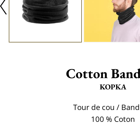
Cotton Band
KOPKA
Tour de cou / Ban
100 % Coton