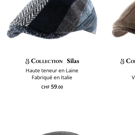
Collection
Silas
Co
Haute teneur en Laine
Fabriqué en Italie
V
59
CHF
.00