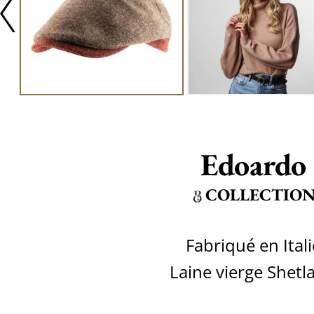
Edoardo
COLLECTIO
Fabriqué en Itali
Laine vierge Shetl