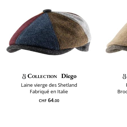
Collection
Diego
Laine vierge des Shetland
Fabriqué en Italie
Bro
64
CHF
.00