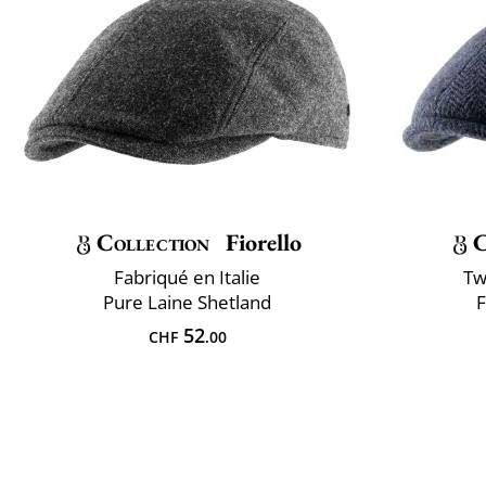
Collection
Fiorello
C
Fabriqué en Italie
Tw
Pure Laine Shetland
F
52
CHF
.00