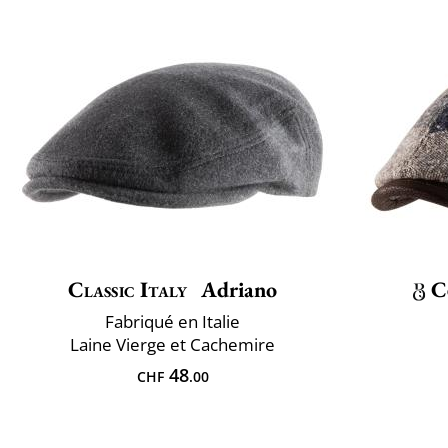
Classic Italy
Adriano
C
Fabriqué en Italie
Laine Vierge et Cachemire
48
CHF
.00