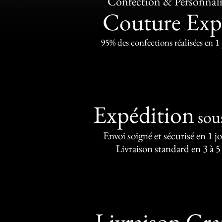
Confection & Personnali
Couture Exp
95% des confections réalisées en 1
Expédition
sou
Envoi soigné et sécurisé en 1 j
Livraison standard en 3 à 5
Livraison Gra