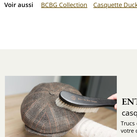
Voir aussi
BCBG Collection
Casquette Duck
EN
cas
Trucs
votre 