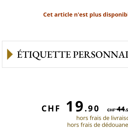
Cet article n'est plus disponib
ÉTIQUETTE PERSONNAL
19
CHF
.90
44
CHF
.
hors frais de livrai
hors frais de dédouan