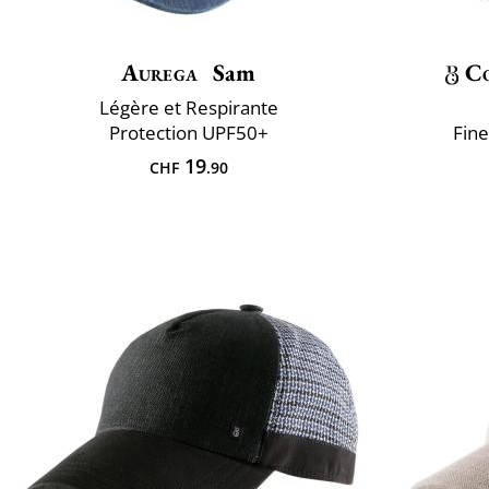
Aurega
Sam
Co
Légère et Respirante
Protection UPF50+
Fine
19
CHF
.90