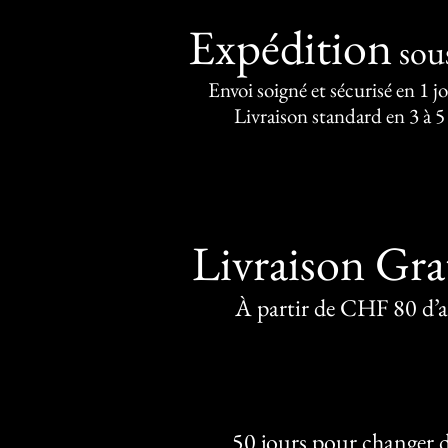
Expédition
sou
Envoi soigné et sécurisé en 1 j
Livraison standard en 3 à 5
Livraison Gra
À partir de CHF 80 d’
50 jours pour changer d