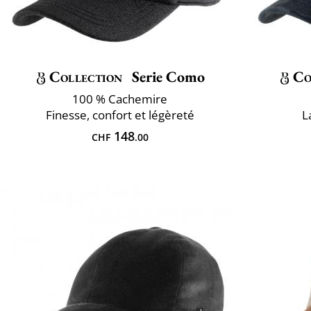
Collection
Serie Como
Co
100 % Cachemire
Finesse, confort et légèreté
L
148
CHF
.00