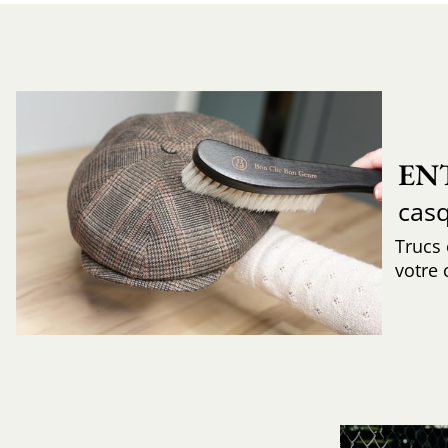
EN
cas
Trucs
votre 