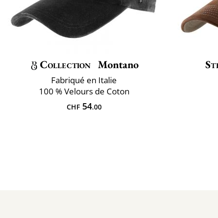
Collection
Montano
St
Fabriqué en Italie
100 % Velours de Coton
54
CHF
.00