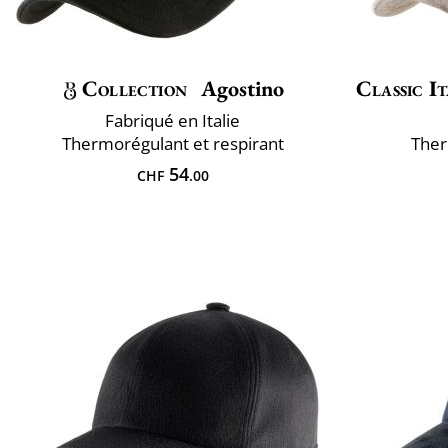
Collection
Agostino
Classic It
Fabriqué en Italie
Thermorégulant et respirant
Ther
54
CHF
.00