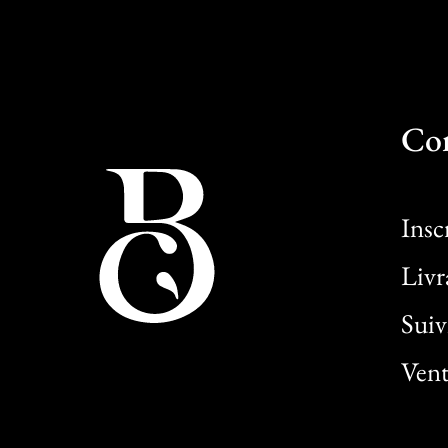
Co
Insc
Livr
Sui
Vent