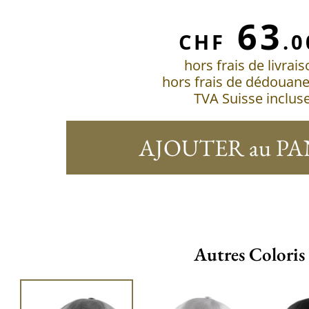
63
CHF
.0
hors frais de livrai
hors frais de dédouan
TVA Suisse inclus
AJOUTER au PA
Autres Coloris