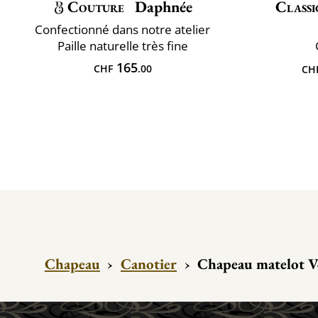
Couture
Daphnée
Classi
Confectionné dans notre atelier
Paille naturelle très fine
165
CHF
.00
CH
Chapeau
›
Canotier
›
Chapeau matelot Ve