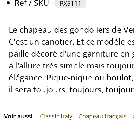
Ref / SKU
PX5111
Le chapeau des gondoliers de Venis
C'est un canotier. Et ce modèle 
paille décoré d'une garniture en 
à l'allure très simple mais toujou
élégance. Pique-nique ou boulot,
il sera toujours, toujours, toujour
Voir aussi
Classic Italy
Chapeau français