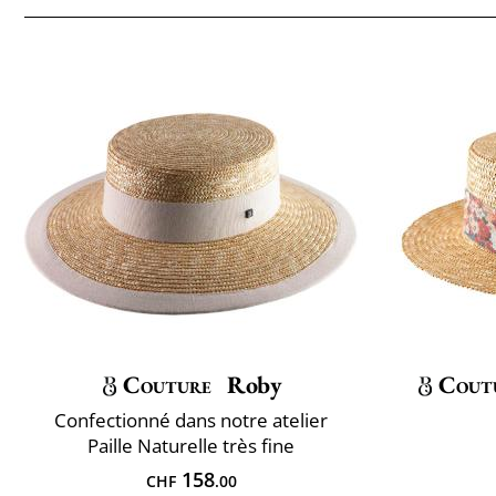
Couture
Roby
Cout
Confectionné dans notre atelier
Paille Naturelle très fine
158
CHF
.00