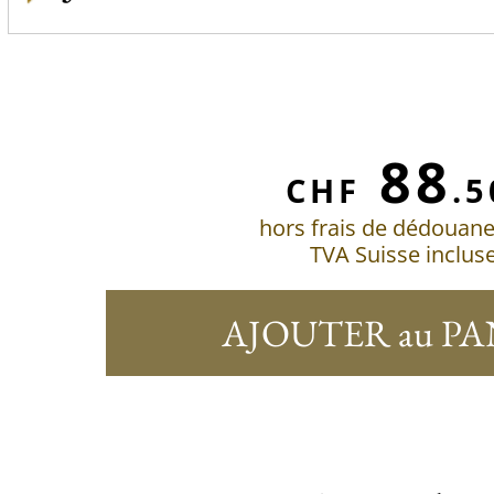
88
CHF
.5
hors frais de dédouan
TVA Suisse inclus
AJOUTER au PA