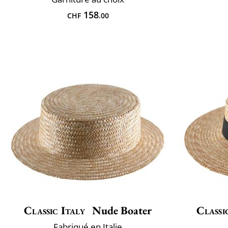
158
CHF
.00
Classic Italy
Nude Boater
Classi
Fabriqué en Italie