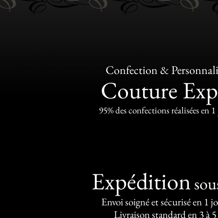
Confection & Personnali
Couture Exp
95% des confections réalisées en 1
Expédition
sou
Envoi soigné et sécurisé en 1 j
Livraison standard en 3 à 5