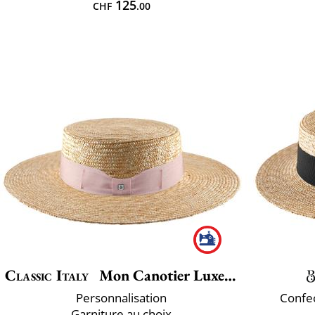
125
CHF
.00
Classic Italy
Mon Canotier Luxe Large
Personnalisation
Confec
Garniture au choix