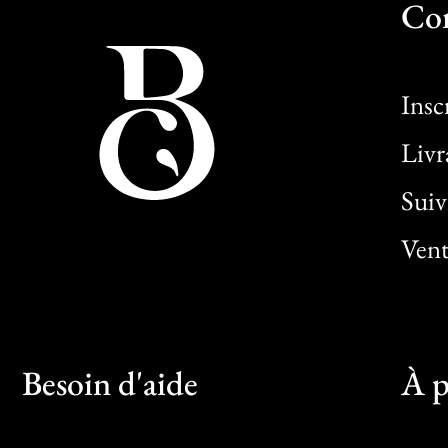
Co
Insc
Livr
Sui
Vent
Besoin d'aide
À p