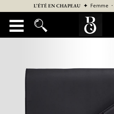
✦
Femme
L’ÉTÉ EN CHAPEAU