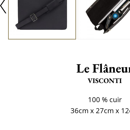
Le Flâneu
VISCONTI
100 % cuir
36cm x 27cm x 1