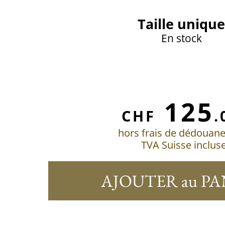
Taille unique
En stock
125
CHF
.
hors frais de dédouan
TVA Suisse inclus
AJOUTER au PA