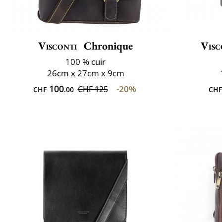
Visconti
Chronique
Visc
100 % cuir
26cm x 27cm x 9cm
100
-20%
CHF 125
CHF
.00
CHF