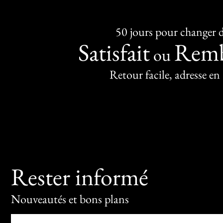
50 jours pour changer d
Satisfait
Remb
ou
Retour facile, adresse en
Rester informé
Nouveautés et bons plans