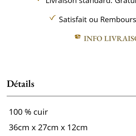
Livraison standard:
Gratu
Satisfait ou Rembours
INFO LIVRAI
Détails
100 % cuir
36cm x 27cm x 12cm