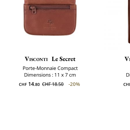
Visconti
Le Secret
V
Porte-Monnaie Compact
Dimensions : 11 x 7 cm
D
14
-20%
CHF 18.50
CHF
.80
CH