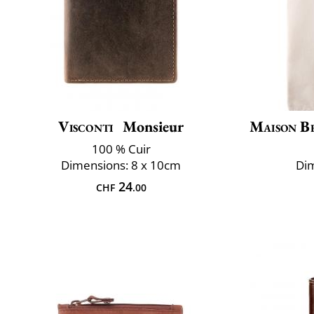
Visconti
Monsieur
Maison B
100 % Cuir
Dimensions: 8 x 10cm
Dim
24
CHF
.00