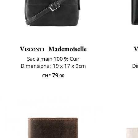
Visconti
Mademoiselle
V
Sac à main 100 % Cuir
Dimensions : 19 x 17 x 9cm
Di
79
CHF
.00