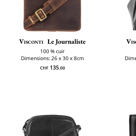
Visconti
Le Journaliste
Vis
100 % cuir
Dimensions: 26 x 30 x 8cm
Dime
135
CHF
.00