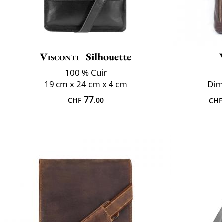
Visconti
Silhouette
100 % Cuir
19 cm x 24 cm x 4 cm
Dim
77
CHF
.00
CHF