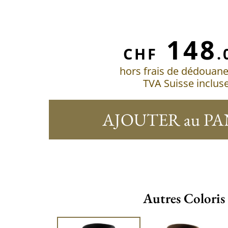
148
CHF
.
hors frais de dédouan
TVA Suisse inclus
AJOUTER au PA
Autres Coloris