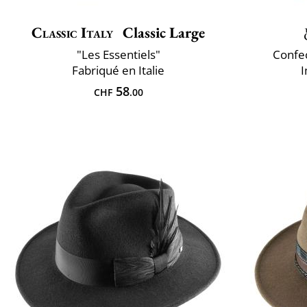
Classic Italy
Classic Large
"Les Essentiels"
Confec
Fabriqué en Italie
I
58
CHF
.00