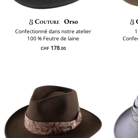
Couture
Orso
Confectionné dans notre atelier
1
100 % Feutre de laine
Confec
178
CHF
.00