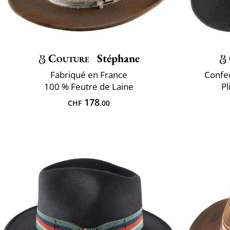
Couture
Stéphane
Fabriqué en France
Confec
100 % Feutre de Laine
Pl
178
CHF
.00