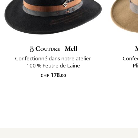
Couture
Mell
Confectionné dans notre atelier
Confec
100 % Feutre de Laine
Pl
178
CHF
.00