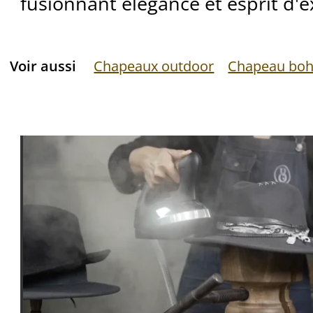
fusionnant élégance et esprit d'e
Voir aussi
Chapeaux outdoor
Chapeau bo