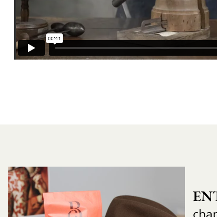
EN
cha