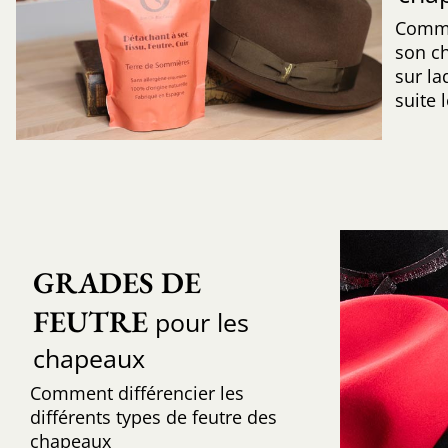
Comme
son c
sur la
suite 
GRADES DE 
FEUTRE
pour les
chapeaux
Comment différencier les
différents types de feutre des
chapeaux