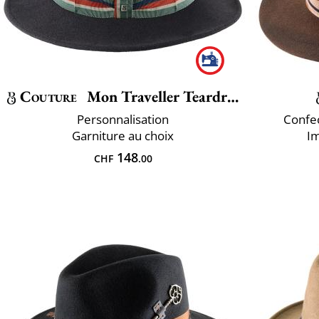
Couture
Mon Traveller Teardrop
Personnalisation
Confec
Garniture au choix
Im
148
CHF
.00