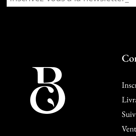
Co
Insc
Livr
Sui
Vent