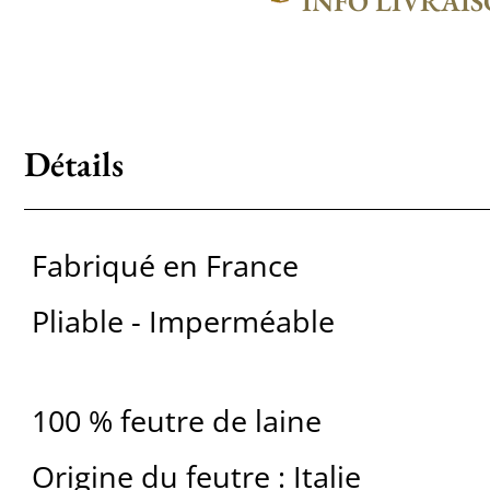
INFO LIVRAI
Détails
Fabriqué en France
Pliable - Imperméable
100 % feutre de laine
Origine du feutre : Italie