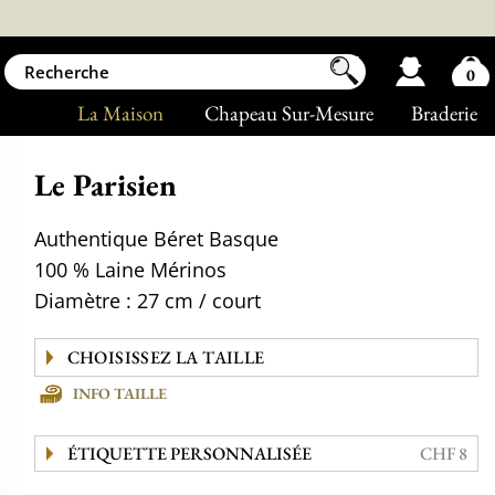
0
La Maison
Chapeau Sur-Mesure
Braderie
Le Parisien
Authentique Béret Basque
100 % Laine Mérinos
Diamètre : 27 cm / court
INFO TAILLE
ÉTIQUETTE PERSONNALISÉE
CHF 8