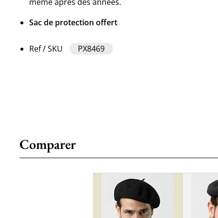
même après des années.
Sac de protection offert
Ref / SKU
PX8469
Comparer