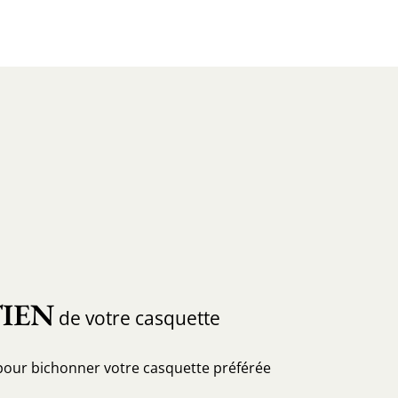
IEN
de votre casquette
pour bichonner votre casquette préférée