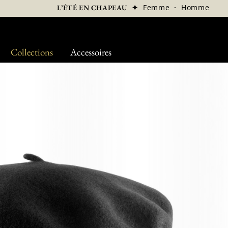
✦
Femme
·
Homme
L’ÉTÉ EN CHAPEAU
Collections
Accessoires