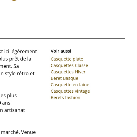
t ici légèrement
Voir aussi
plus prêt de la
Casquette plate
Casquettes Classe
ement. Sa
Casquettes Hiver
 style rétro et
Béret Basque
Casquette en laine
Casquettes vintage
des plus
Berets fashion
0 ans
un artisanat
du marché. Venue