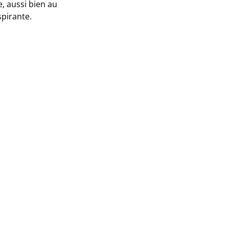
e, aussi bien au
spirante.