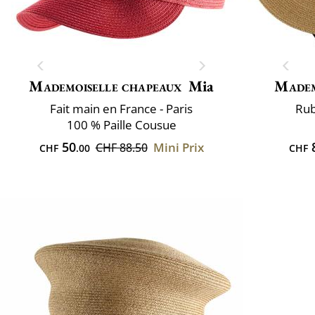
Mademoiselle chapeaux
Mia
Madem
Fait main en France - Paris
Rub
100 % Paille Cousue
50
Mini Prix
CHF 88.50
CHF
.00
CHF