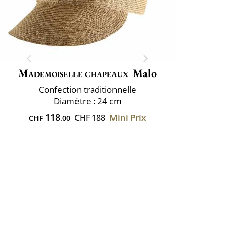
Mademoiselle chapeaux
Malo
Confection traditionnelle
Diamètre : 24 cm
118
Mini Prix
CHF 188
CHF
.00