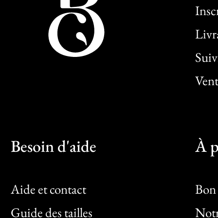
Insc
Livr
Sui
Vent
Besoin d'aide
À p
Aide et contact
Bon 
Guide des tailles
Notr