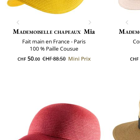
Mademoiselle chapeaux
Mia
Mademo
Fait main en France - Paris
Co
100 % Paille Cousue
50
Mini Prix
CHF 88.50
CHF
.00
CHF