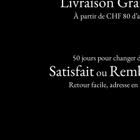
Livraison Gra
À partir de CHF 80 d’
50 jours pour changer d
Satisfait
Remb
ou
Retour facile, adresse en