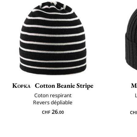
Kopka
Cotton Beanie Stripe
M
Coton respirant
Revers dépliable
26
CHF
.00
CH