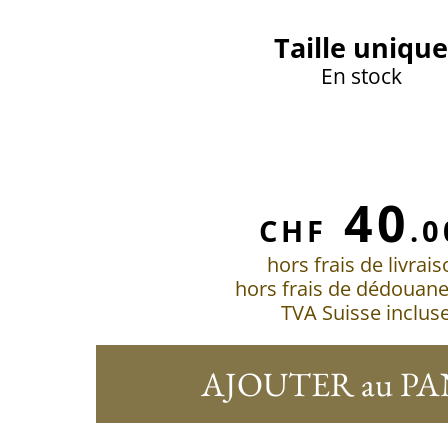
Taille unique
En stock
40
CHF
.0
hors frais de livrai
hors frais de dédouan
TVA Suisse inclus
AJOUTER au PA