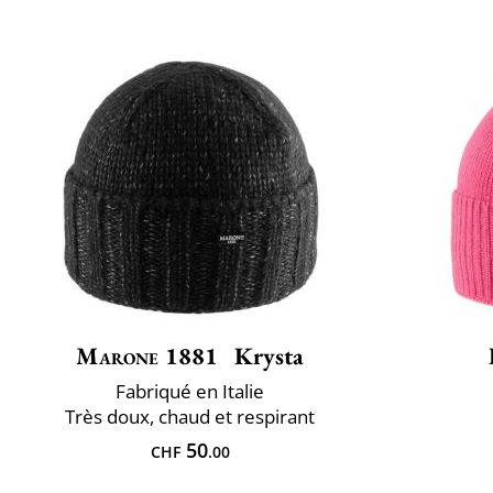
Marone 1881
Krysta
Fabriqué en Italie
Très doux, chaud et respirant
50
CHF
.00