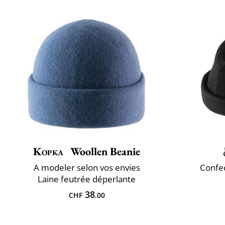
Kopka
Woollen Beanie
A ​modeler selon vos envies
Confec
Laine feutrée déperlante
38
CHF
.00