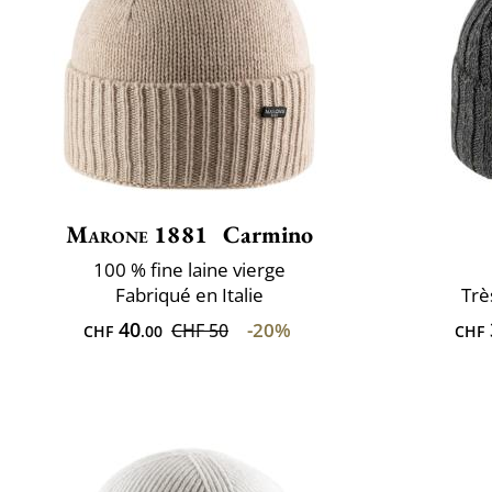
Marone 1881
Carmino
100 % fine laine vierge
Fabriqué en Italie
Trè
40
-20%
CHF 50
CHF
.00
CHF