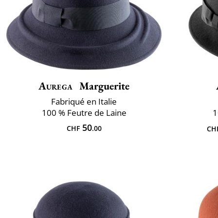
Aurega
Marguerite
Fabriqué en Italie
100 % Feutre de Laine
1
50
CHF
.00
CH