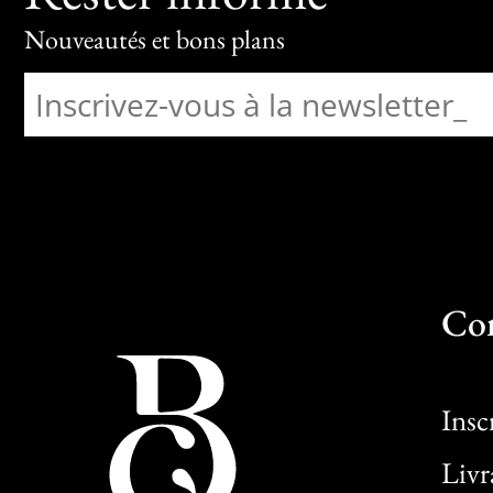
Nouveautés et bons plans
Co
Insc
Livr