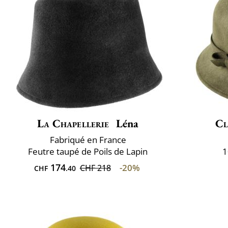
La Chapellerie
Léna
Cl
Fabriqué en France
Feutre taupé de Poils de Lapin
1
174
-20%
CHF 218
CHF
.40