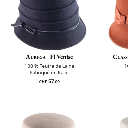
Aurega
Fl Venise
Class
100 % Feutre de Laine
1
Fabriqué en Italie
57
CHF
.00