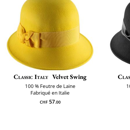
Classic Italy
Velvet Swing
Clas
100 % Feutre de Laine
1
Fabriqué en Italie
57
CHF
.00