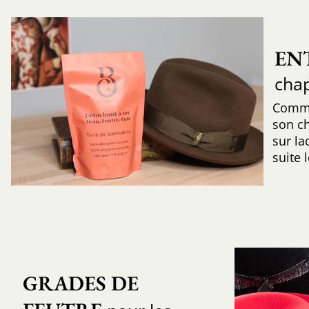
EN
cha
Comme
son c
sur la
suite 
GRADES DE 