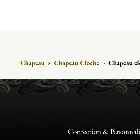
Chapeau
›
Chapeau Cloche
›
Chapeau cl
Confection & Personnali