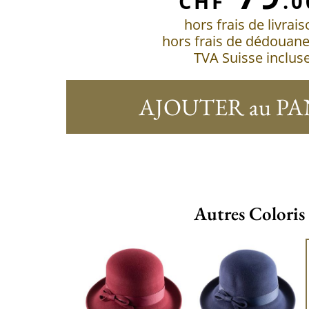
CHF
.0
hors frais de livrai
hors frais de dédouan
TVA Suisse inclus
AJOUTER au PA
Autres Coloris