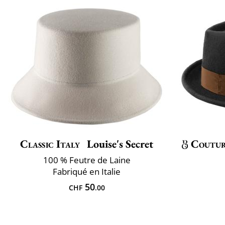
Classic Italy
Louise's Secret
Coutu
100 % Feutre de Laine
Fabriqué en Italie
50
CHF
.00