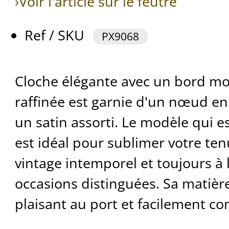
›Voir l'article sur le feutre
Ref / SKU
PX9068
Cloche élégante avec un bord mo
raffinée est garnie d'un nœud en 
un satin assorti. Le modèle qui e
est idéal pour sublimer votre ten
vintage intemporel et toujours à 
occasions distinguées. Sa matièr
plaisant au port et facilement c