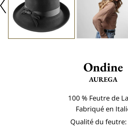
Ondine
AUREGA
100 % Feutre de L
Fabriqué en Itali
Qualité du feutre: