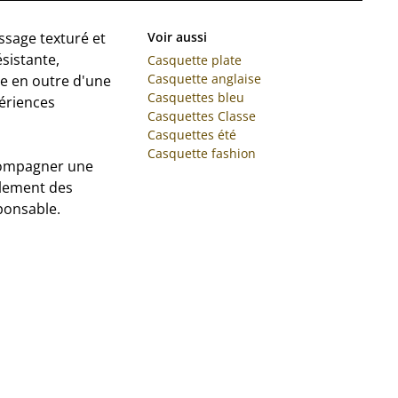
ssage texturé et
Voir aussi
ésistante,
Casquette plate
Casquette anglaise
te en outre d'une
Casquettes bleu
périences
Casquettes Classe
Casquettes été
Casquette fashion
ccompagner une
alement des
ponsable.