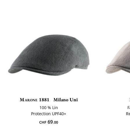
Marone 1881
Milano Uni
100 % Lin
F
Protection UPF40+
R
69
CHF
.00