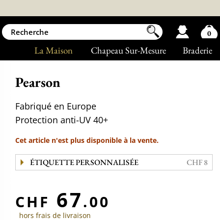
0
La Maison
Chapeau Sur-Mesure
Braderie
Pearson
Fabriqué en Europe
Protection anti-UV 40+
Cet article n'est plus disponible à la vente.
ÉTIQUETTE PERSONNALISÉE
CHF 8
67
CHF
.00
hors frais de livraison