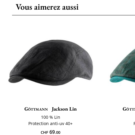
Vous aimerez aussi
Göttmann
Jackson Lin
Gött
100 % Lin
Protection anti-uv 40+
69
CHF
.00