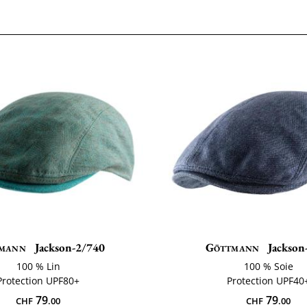
mann
Jackson-2/740
Göttmann
Jackson-
100 % Lin
100 % Soie
Protection UPF80+
Protection UPF40
79
79
CHF
.00
CHF
.00