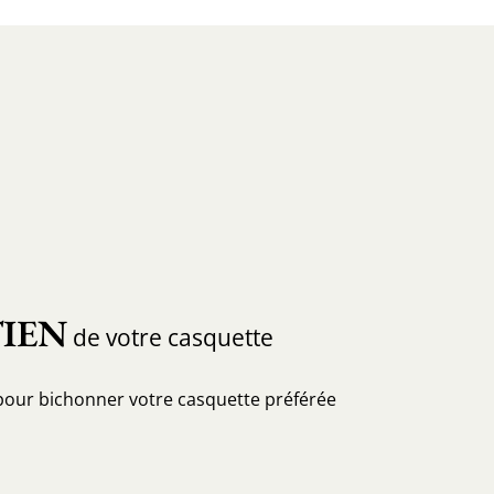
IEN
de votre casquette
pour bichonner votre casquette préférée