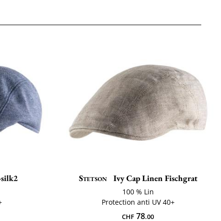
silk2
Stetson
Ivy Cap Linen Fischgrat
100 % Lin
+
Protection anti UV 40+
78
CHF
.00