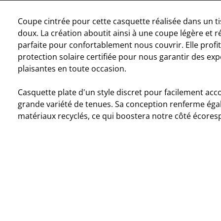
Coupe cintrée pour cette casquette réalisée dans un ti
doux. La création aboutit ainsi à une coupe légère et r
parfaite pour confortablement nous couvrir. Elle profi
protection solaire certifiée pour nous garantir des ex
plaisantes en toute occasion.
Casquette plate d'un style discret pour facilement a
grande variété de tenues. Sa conception renferme ég
matériaux recyclés, ce qui boostera notre côté écores