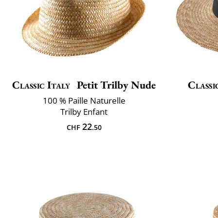
Classic Italy
Petit Trilby Nude
Classi
100 % Paille Naturelle
Trilby Enfant
22
CHF
.50