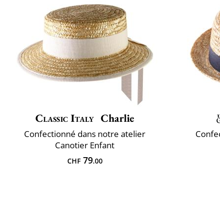
Classic Italy
Charlie
Confectionné dans notre atelier
Confec
Canotier Enfant
79
CHF
.00