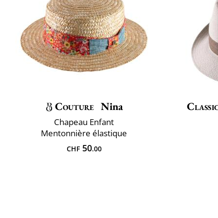
Couture
Nina
Classi
Chapeau Enfant
Mentonnière élastique
50
CHF
.00