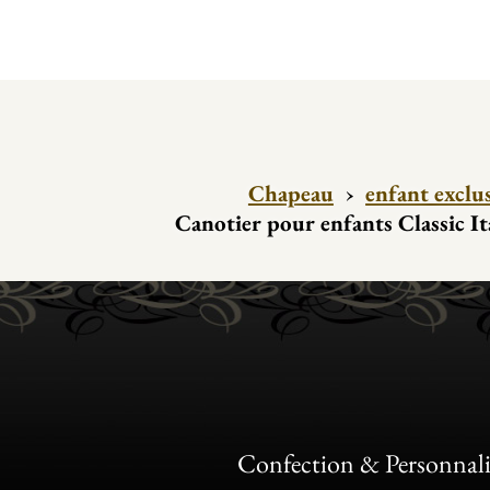
Chapeau
›
enfant exclu
Canotier pour enfants Classic It
Confection & Personnali