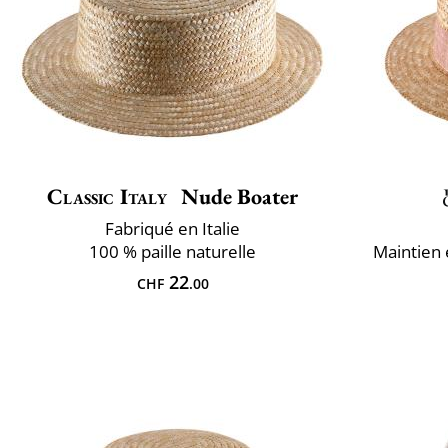
Classic Italy
Nude Boater
Fabriqué en Italie
100 % paille naturelle
Maintien 
22
CHF
.00