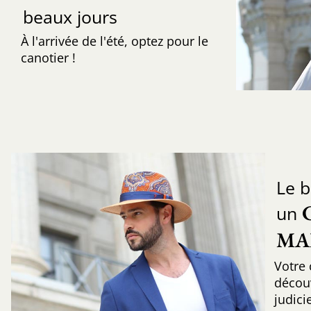
beaux jours
À l'arrivée de l'été, optez pour le
canotier !
Le b
un
MA
Votre 
découv
judic