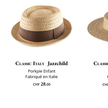
Classic Italy
Jazzchild
Classi
Porkpie Enfant
Fabriqué en Italie
28
CHF
.00
CH