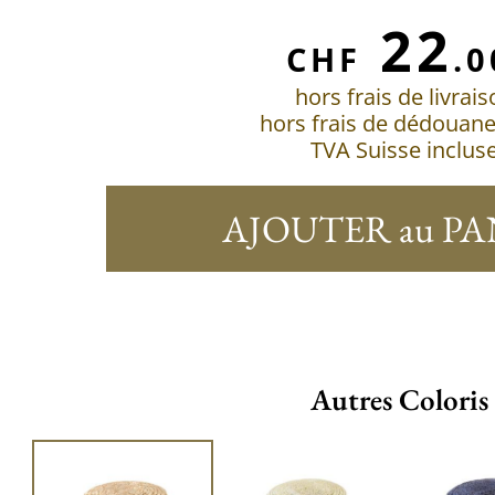
22
CHF
.0
hors frais de livrai
hors frais de dédouan
TVA Suisse inclus
AJOUTER au PA
Autres Coloris