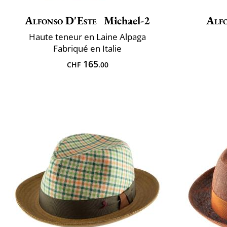
Alfonso D'Este
Michael-2
Alfo
Haute teneur en Laine Alpaga
Fabriqué en Italie
165
CHF
.00