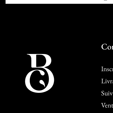
Co
Insc
Livr
Sui
Vent