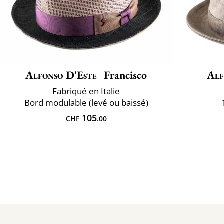
Alfonso D'Este
Francisco
Alf
Fabriqué en Italie
Bord modulable (levé ou baissé)
105
CHF
.00