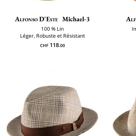
Alfonso D'Este
Michael-3
Alf
100 % Lin
I
Léger, Robuste et Résistant
118
CHF
.00