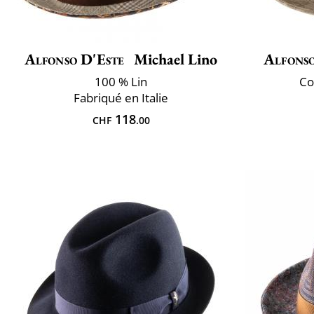
Alfonso D'Este
Michael Lino
Alfonso
100 % Lin
Co
Fabriqué en Italie
118
CHF
.00