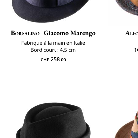
Borsalino
Giacomo Marengo
Alfo
Fabriqué à la main en Italie
Bord court : 4,5 cm
1
258
CHF
.00