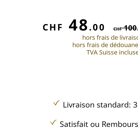
48
CHF
.00
100
CHF
hors frais de livrai
hors frais de dédouan
TVA Suisse inclus
Livraison standard: 3
Satisfait ou Rembours