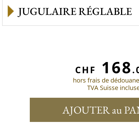
JUGULAIRE RÉGLABLE
168
CHF
.
hors frais de dédouan
TVA Suisse inclus
AJOUTER au PA