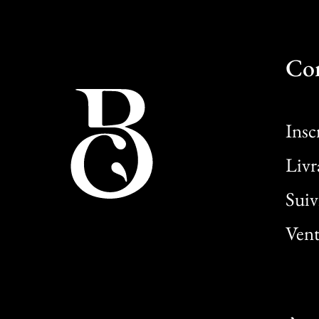
Co
Insc
Livr
Sui
Vent