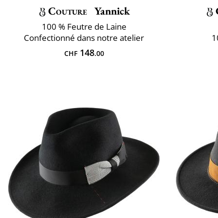
Couture
Yannick
100 % Feutre de Laine
Confectionné dans notre atelier
1
148
CHF
.00