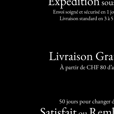
Expédition
sou
Envoi soigné et sécurisé en 1 j
Livraison standard en 3 à 5
Livraison Gra
À partir de CHF 80 d’
50 jours pour changer d
Satisfait
Remb
ou