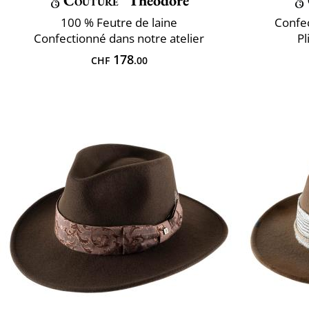
Couture
Théodore
100 % Feutre de laine
Confec
Confectionné dans notre atelier
Pl
178
CHF
.00