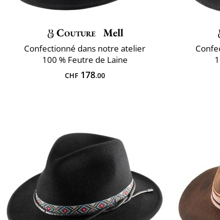
Couture
Mell
Confectionné dans notre atelier
Confec
100 % Feutre de Laine
1
178
CHF
.00