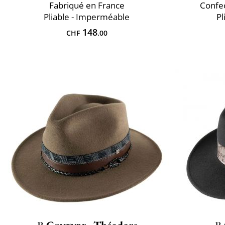
Fabriqué en France
Confec
Pliable - Imperméable
Pl
148
CHF
.00