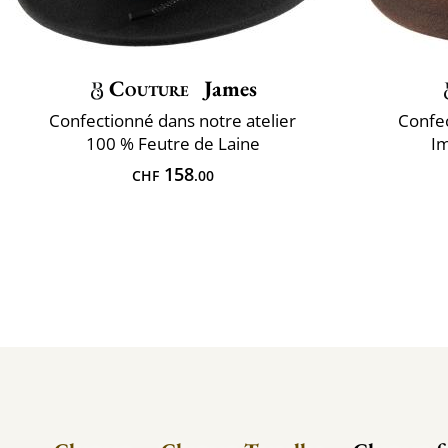
Couture
James
Confectionné dans notre atelier
Confec
100 % Feutre de Laine
Im
158
CHF
.00