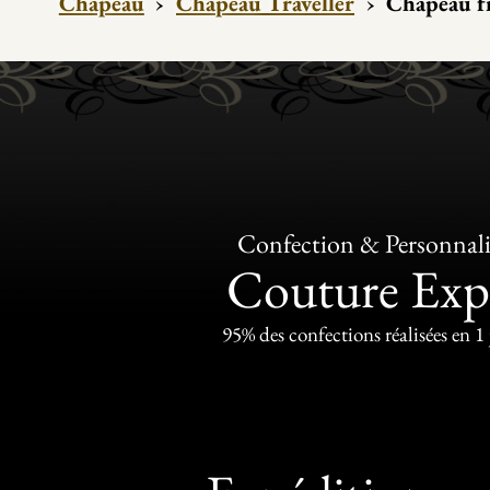
Chapeau
›
Chapeau Traveller
›
Chapeau f
Confection & Personnali
Couture Exp
95% des confections réalisées en 1