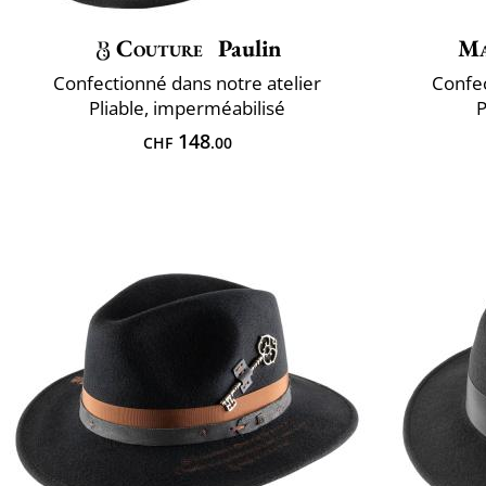
Couture
Paulin
Ma
Confectionné dans notre atelier
Confec
Pliable, imperméabilisé
P
148
CHF
.00