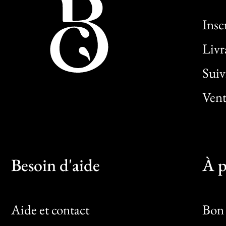
Insc
Livr
Sui
Vent
Besoin d'aide
À p
Aide et contact
Bon 