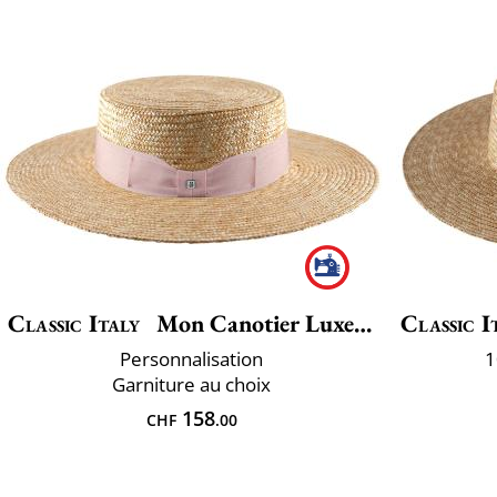
Classic Italy
Mon Canotier Luxe Large
Classic I
Personnalisation
1
Garniture au choix
158
CHF
.00