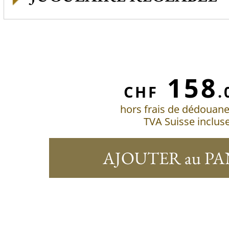
158
CHF
.
hors frais de dédouan
TVA Suisse inclus
AJOUTER au PA