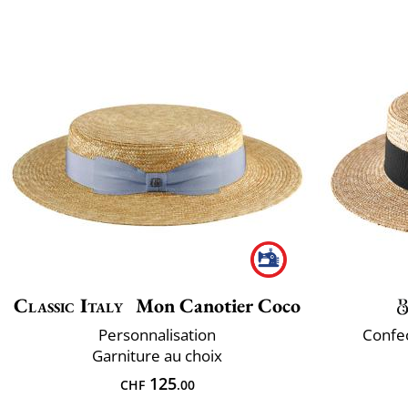
Classic Italy
Mon Canotier Coco
Personnalisation
Confec
Garniture au choix
125
CHF
.00