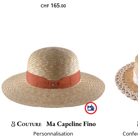
165
CHF
.00
Couture
Ma Capeline Fino
Personnalisation
Confec