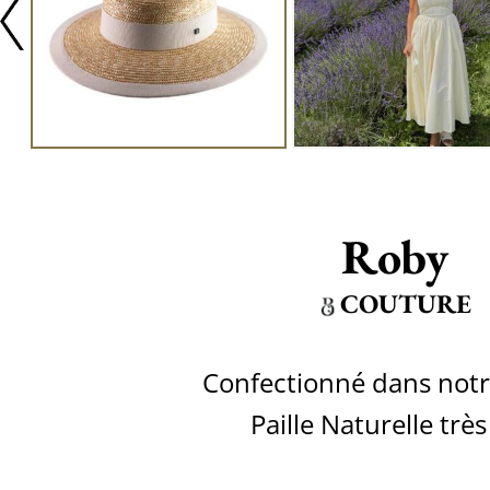
Roby
COUTURE
Confectionné dans notre
Paille Naturelle très