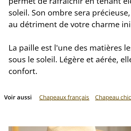
permet de rafraîchir en tenant él
soleil. Son ombre sera précieuse,
au détriment de votre charme ini
La paille est l'une des matières l
sous le soleil. Légère et aérée, e
confort.
Voir aussi
Chapeaux français
Chapeau chi