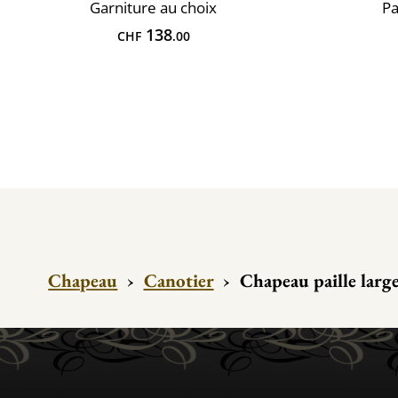
Garniture au choix
Pa
138
CHF
.00
Chapeau
›
Canotier
›
Chapeau paille la