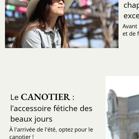
cha
exce
Avant
et de f
CANOTIER
Le
:
l'accessoire fétiche des
beaux jours
À l'arrivée de l'été, optez pour le
canotier !