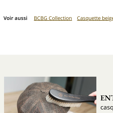
Voir aussi
BCBG Collection
Casquette beig
EN
cas