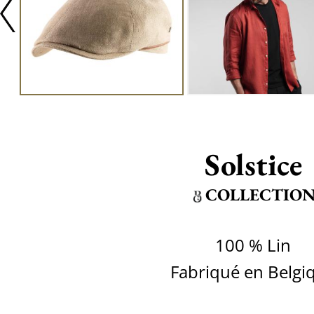
Solstice
COLLECTIO
100 % Lin
Fabriqué en Belgi