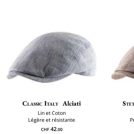
Classic Italy
Alciati
Ste
Lin et Coton
Légère et résistante
P
42
CHF
.00