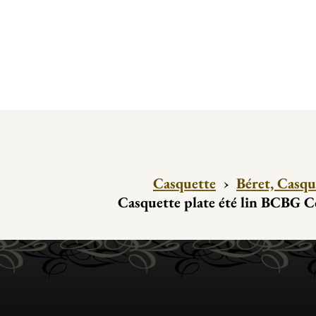
Casquette
›
Béret, Casqu
Casquette plate été lin BCBG Co