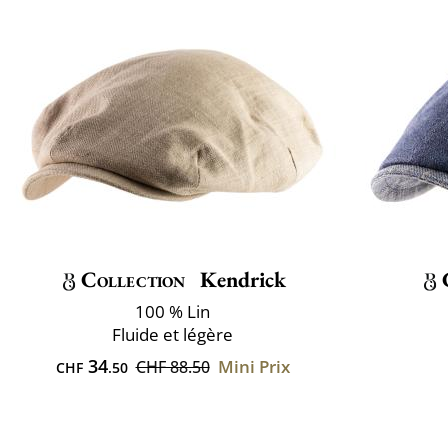
Collection
Kendrick
100 % Lin
Fluide et légère
34
Mini Prix
CHF 88.50
CHF
.50