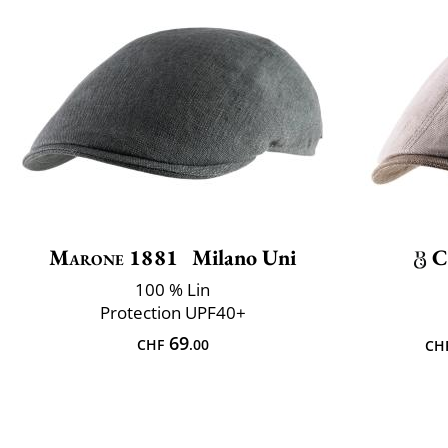
Marone 1881
Milano Uni
C
100 % Lin
Protection UPF40+
69
CHF
.00
CH