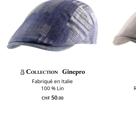
Collection
Ginepro
Fabriqué en Italie
100 % Lin
R
50
CHF
.00