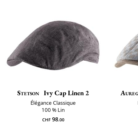
Stetson
Ivy Cap Linen 2
Aure
Élégance Classique
100 % Lin
98
CHF
.00