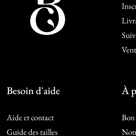
Insc
Livr
Sui
Vent
Besoin d'aide
À p
Aide et contact
Bon 
Guide des tailles
Notr