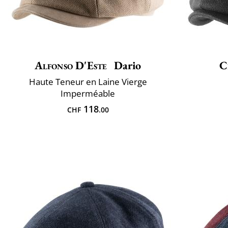
Alfonso D'Este
Dario
C
Haute Teneur en Laine Vierge
Imperméable
118
CHF
.00