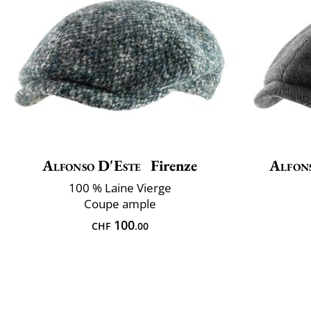
Alfonso D'Este
Firenze
Alfon
100 % Laine Vierge
Coupe ample
100
CHF
.00