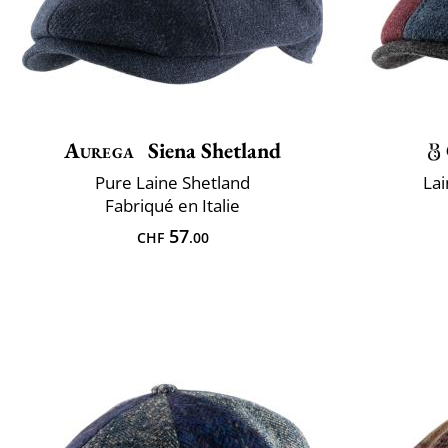
Aurega
Siena Shetland
Pure Laine Shetland
Lai
Fabriqué en Italie
57
CHF
.00