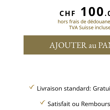
100
CHF
.
hors frais de dédouan
TVA Suisse inclus
AJOUTER au PA
Livraison standard:
Gratu
Satisfait ou Rembours