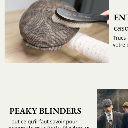
EN
cas
Trucs
votre 
PEAKY BLINDERS
Tout ce qu’il faut savoir pour