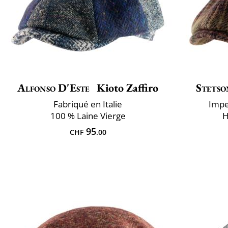
Alfonso D'Este
Kioto Zaffiro
Stetso
Fabriqué en Italie
Impe
100 % Laine Vierge
H
95
CHF
.00