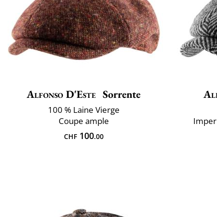
Alfonso D'Este
Sorrente
Al
100 % Laine Vierge
Coupe ample
Imper
100
CHF
.00