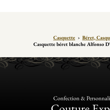
Casquette
›
Béret, Casqu
Casquette béret blanche Alfonso D
Confection & Personnali
Couture Exp