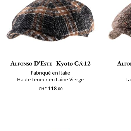
Alfonso D'Este
Kyoto C/c12
Alfo
Fabriqué en Italie
Haute teneur en Laine Vierge
La
118
CHF
.00