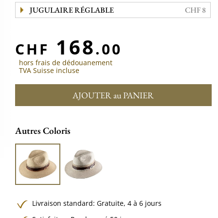
JUGULAIRE RÉGLABLE
CHF 8
168
CHF
.00
hors frais de dédouanement
TVA Suisse incluse
AJOUTER au PANIER
Autres Coloris
Livraison standard:
Gratuite,
4 à 6 jours