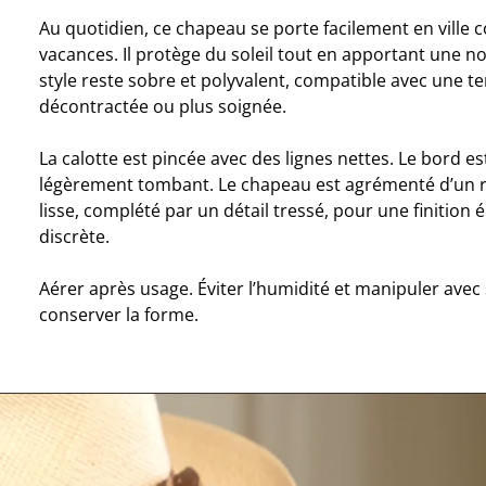
Au quotidien, ce chapeau se porte facilement en ville
vacances. Il protège du soleil tout en apportant une no
style reste sobre et polyvalent, compatible avec une t
décontractée ou plus soignée.
La calotte est pincée avec des lignes nettes. Le bord est
légèrement tombant. Le chapeau est agrémenté d’un r
lisse, complété par un détail tressé, pour une finition 
discrète.
Aérer après usage. Éviter l’humidité et manipuler avec
conserver la forme.