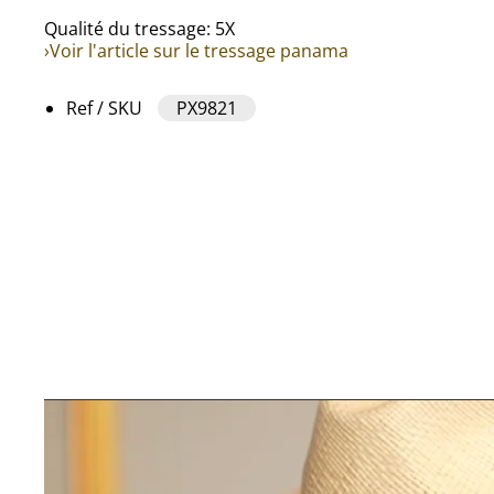
Qualité du tressage: 5X
›Voir l'article sur le tressage panama
Ref / SKU
PX9821