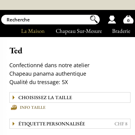
0
La Maison
Chapeau Sur-Mesure
Braderie
Ted
Confectionné dans notre atelier
Chapeau panama authentique
Qualité du tressage: 5X
INFO TAILLE
ÉTIQUETTE PERSONNALISÉE
CHF 8