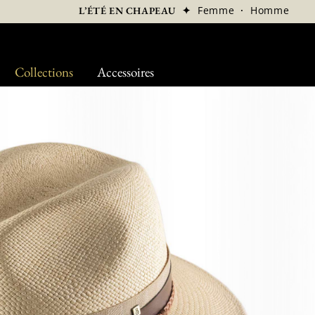
✦
Femme
·
Homme
L’ÉTÉ EN CHAPEAU
Collections
Accessoires