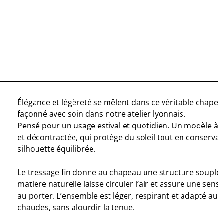
Élégance et légèreté se mêlent dans ce véritable cha
façonné avec soin dans notre atelier lyonnais.
Pensé pour un usage estival et quotidien. Un modèle à 
et décontractée, qui protège du soleil tout en conserv
silhouette équilibrée.
Le tressage fin donne au chapeau une structure souple 
matière naturelle laisse circuler l’air et assure une se
au porter. L’ensemble est léger, respirant et adapté 
chaudes, sans alourdir la tenue.