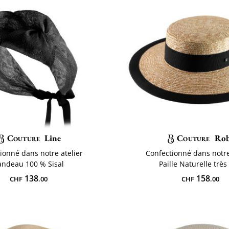
Couture
Line
Couture
Ro
ionné dans notre atelier
Confectionné dans notre
andeau 100 % Sisal
Paille Naturelle très
138
158
CHF
.00
CHF
.00