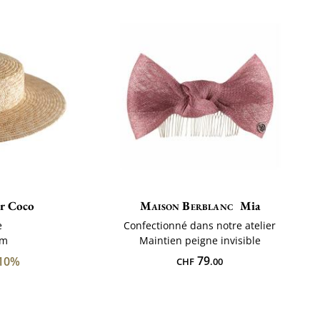
er Coco
Maison Berblanc
Mia
e
Confectionné dans notre atelier
cm
Maintien peigne invisible
79
10%
CHF
.00