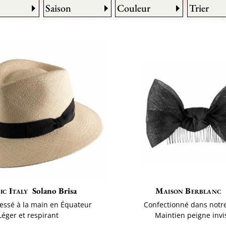
Saison
Couleur
Trier
ic Italy
Solano Brisa
Maison Berblanc
essé à la main en Équateur
Confectionné dans notre
Léger et respirant
Maintien peigne invi