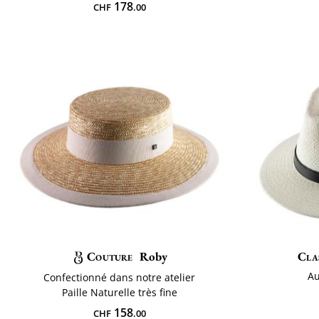
178
CHF
.00
Couture
Roby
Clas
A
Confectionné dans notre atelier
Paille Naturelle très fine
158
CHF
.00