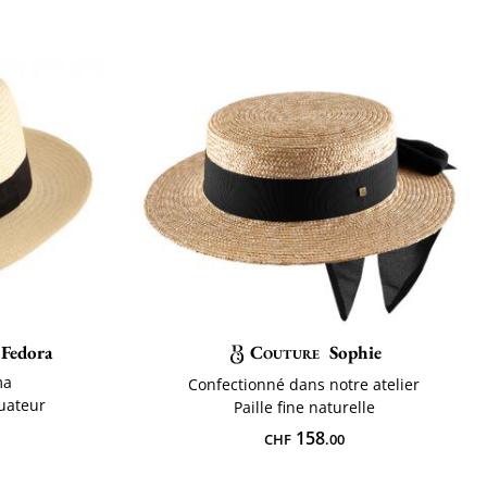
 Fedora
Couture
Sophie
ma
Confectionné dans notre atelier
quateur
Paille fine naturelle
158
CHF
.00