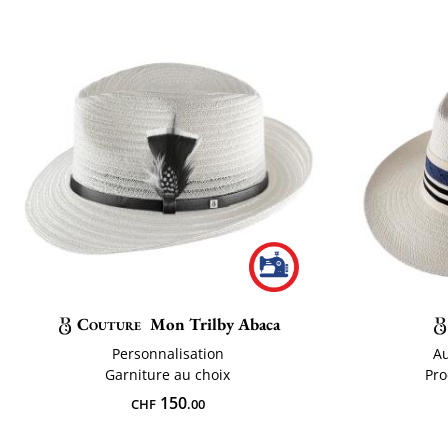
Couture
Mon Trilby Abaca
Personnalisation
A
Garniture au choix
Pro
150
CHF
.00