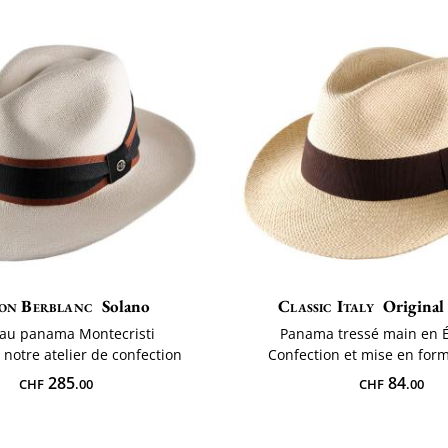
on Berblanc
Solano
Classic Italy
Original
au panama Montecristi
Panama tressé main en 
 notre atelier de confection
Confection et mise en form
285
84
CHF
.00
CHF
.00