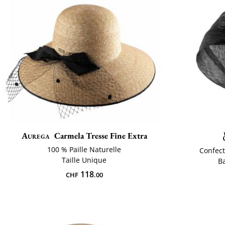
Aurega
Carmela Tresse Fine Extra
100 % Paille Naturelle
Confect
Taille Unique
B
118
CHF
.00