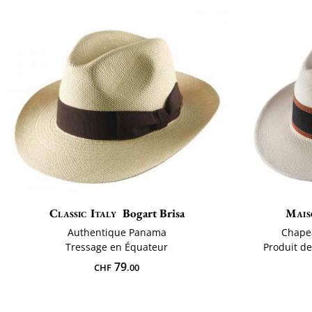
Classic Italy
Bogart Brisa
Mais
Authentique Panama
Chape
Tressage en Équateur
Produit de
79
CHF
.00