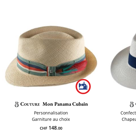
Couture
Mon Panama Cubain
Personnalisation
Confect
Garniture au choix
Chape
148
CHF
.00