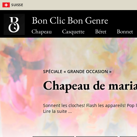
Suisse
Bon Clic Bon Genre
Chapeau
Casquette
Béret
Bonnet
SPÉCIALE « GRANDE OCCASION »
Chapeau de mari
Lire la suite ...