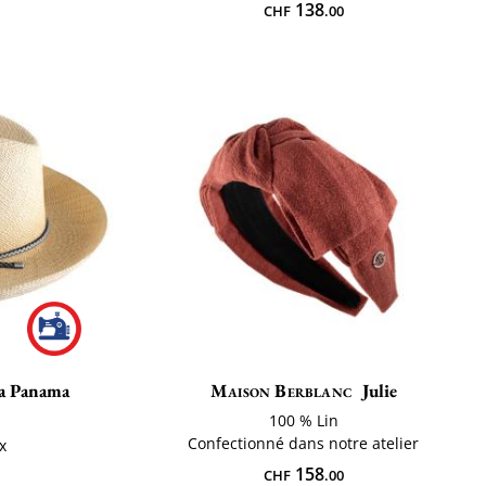
138
CHF
.00
a Panama
Maison Berblanc
Julie
100 % Lin
Confectionné dans notre atelier
x
158
CHF
.00