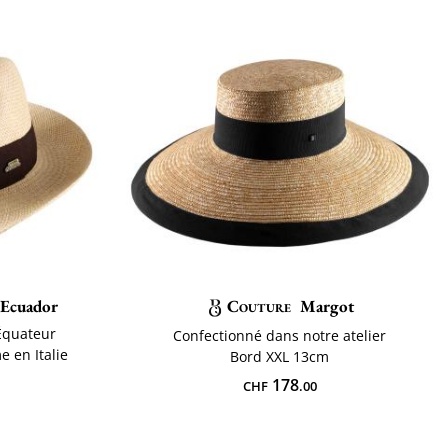
 Ecuador
Couture
Margot
Équateur
Confectionné dans notre atelier
e en Italie
Bord XXL 13cm
178
CHF
.00