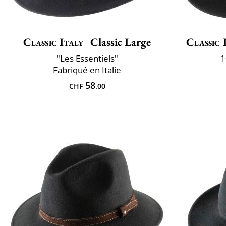
Classic Italy
Classic Large
Classic 
"Les Essentiels"
1
Fabriqué en Italie
58
CHF
.00