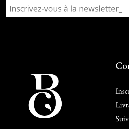
Co
Insc
Livr
Sui