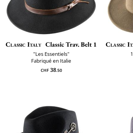
Classic Italy
Classic Trav. Belt 1
Classic It
"Les Essentiels"
1
Fabriqué en Italie
38
CHF
.50