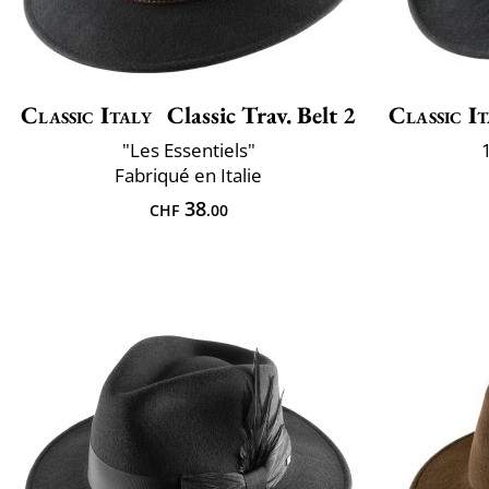
Classic Italy
Classic Trav. Belt 2
Classic It
"Les Essentiels"
Fabriqué en Italie
38
CHF
.00