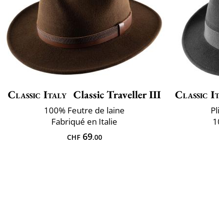
Classic Italy
Classic Traveller III
Classic I
100% Feutre de laine
Pl
Fabriqué en Italie
1
69
CHF
.00