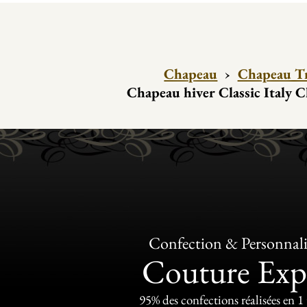
Chapeau
›
Chapeau Tr
Chapeau hiver Classic Italy Cl
Confection & Personnali
Couture Exp
95% des confections réalisées en 1