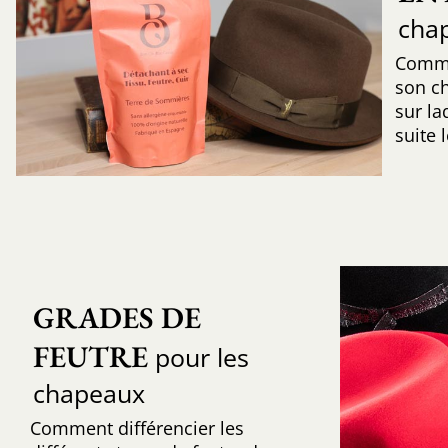
cha
Comme
son c
sur la
suite 
GRADES DE 
FEUTRE
pour les
chapeaux
Comment différencier les