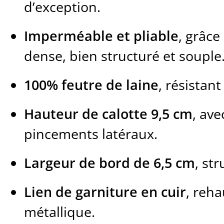
d’exception.
Imperméable et pliable
, grâce
dense, bien structuré et souple
100% feutre de laine
, résistan
Hauteur de calotte 9,5 cm
, ave
pincements latéraux.
Largeur de bord de 6,5 cm
, st
Lien de garniture en cuir
, reh
métallique.