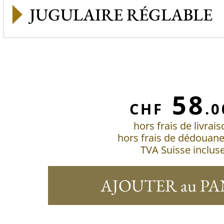
JUGULAIRE RÉGLABLE
58
CHF
.0
hors frais de livrai
hors frais de dédouan
TVA Suisse inclus
AJOUTER au PA