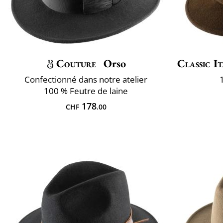
Couture
Orso
Classic It
Confectionné dans notre atelier
100 % Feutre de laine
178
CHF
.00