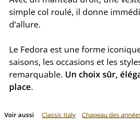
simple col roulé, il donne imméd
d’allure.
Le Fedora est une forme iconique
saisons, les occasions et les styl
remarquable.
Un choix sûr, éléga
place
.
Voir aussi
Classic Italy
Chapeau des année