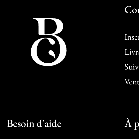
Co
Insc
Livr
Sui
Vent
Besoin d'aide
À p