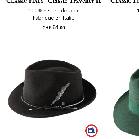
Classic Italy
Classic Traveller II
Classic It
100 % Feutre de laine
Fabriqué en Italie
64
CHF
.00