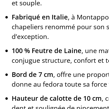
et souple.
Fabriqué en Italie
, à Montappon
chapeliers renommé pour son sa
d’exception.
100 % Feutre de Laine
, une ma
conjugue structure, confort et 
Bord de 7 cm
, offre une propo
donne au fedora toute sa force 
Hauteur de calotte de 10 cm
, 
dent et soulignée de pincement