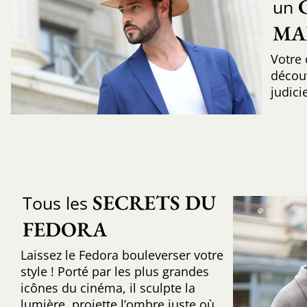
un
MA
Votre 
découv
judic
SECRETS DU 
Tous les
FEDORA
Laissez le Fedora bouleverser votre
style ! Porté par les plus grandes
icônes du cinéma, il sculpte la
lumière, projette l’ombre juste où