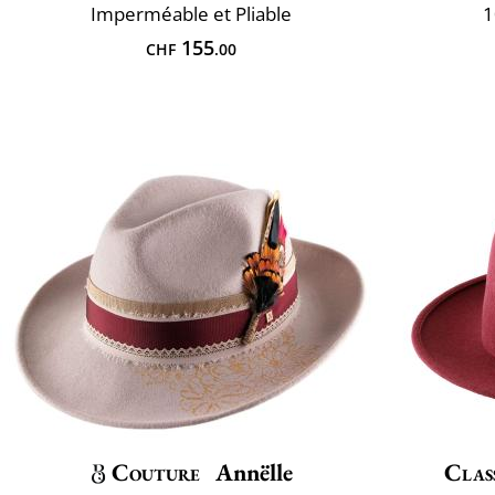
Imperméable et Pliable
1
155
CHF
.00
Couture
Annëlle
Clas