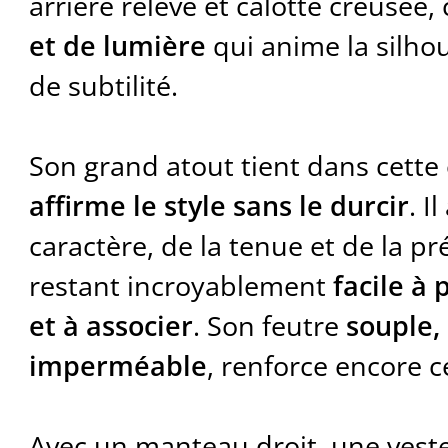
arrière relevé et calotte creusée, 
et de lumière
qui anime la silho
de subtilité.
Son grand atout tient dans cette
affirme le style sans le durcir
. I
caractère, de la tenue et de la pr
restant incroyablement
facile à
et à associer
. Son feutre
souple, 
imperméable
, renforce encore c
Avec un manteau droit, une veste