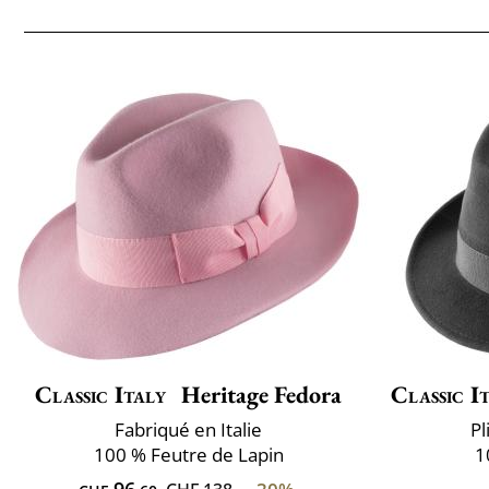
Classic Italy
Heritage Fedora
Classic I
Fabriqué en Italie
Pl
100 % Feutre de Lapin
1
96