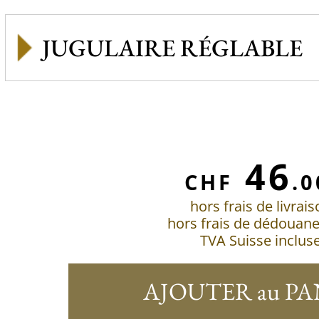
JUGULAIRE RÉGLABLE
46
CHF
.0
hors frais de livrai
hors frais de dédouan
TVA Suisse inclus
AJOUTER au PA