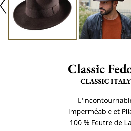
Classic Fed
CLASSIC ITALY
L'incontournabl
Imperméable et Pli
100 % Feutre de L