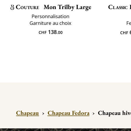
Couture
Mon Trilby Large
Classic 
Personnalisation
Garniture au choix
F
138
CHF
.00
CHF
Chapeau
›
Chapeau Fedora
›
Chapeau hive