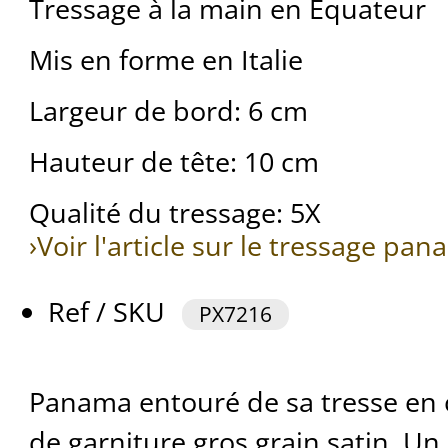
Tressage à la main en Équateur
Mis en forme en Italie
Largeur de bord: 6 cm
Hauteur de tête: 10 cm
Qualité du tressage: 5X
›Voir l'article sur le tressage pa
Ref / SKU
PX7216
Panama entouré de sa tresse en 
de garniture gros grain satin. Un