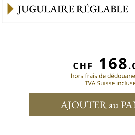
JUGULAIRE RÉGLABLE
168
CHF
.
hors frais de dédouan
TVA Suisse inclus
AJOUTER au PA