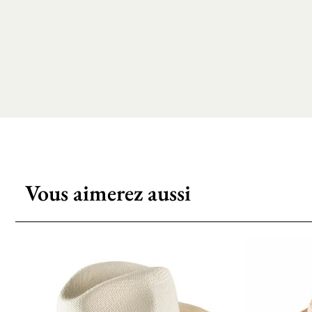
Vous aimerez aussi