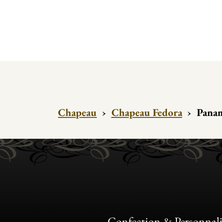
Chapeau
›
Chapeau Fedora
›
Panam
Confection & Personnali