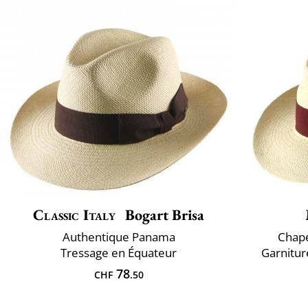
Classic Italy
Bogart Brisa
Authentique Panama
Chap
Tressage en Équateur
Garnitur
78
CHF
.50