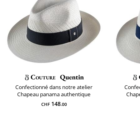
Couture
Quentin
Confectionné dans notre atelier
Confec
Chapeau panama authentique
Chap
148
CHF
.00