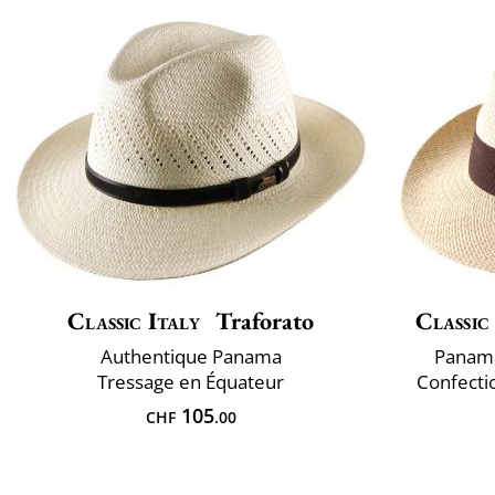
Classic Italy
Traforato
Classic
Authentique Panama
Panama
Tressage en Équateur
Confectio
105
CHF
.00