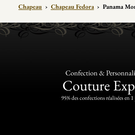
Chapeau
›
Chapeau Fedora
›
Panama Mon
Confection & Personnali
Couture Exp
95% des confections réalisées en 1