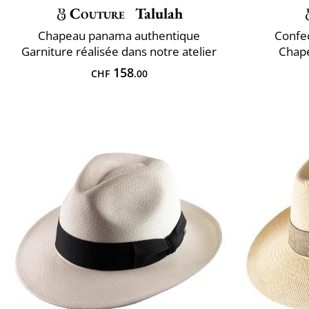
Couture
Talulah
Chapeau panama authentique
Confec
Garniture réalisée dans notre atelier
Chap
158
CHF
.00