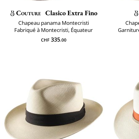
Couture
Clasico Extra Fino
Chapeau panama Montecristi
Chap
Fabriqué à Montecristi, Équateur
Garnitur
335
CHF
.00