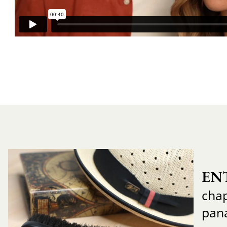
EN
chap
pan