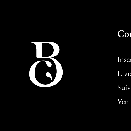
Co
Insc
Livr
Sui
Vent