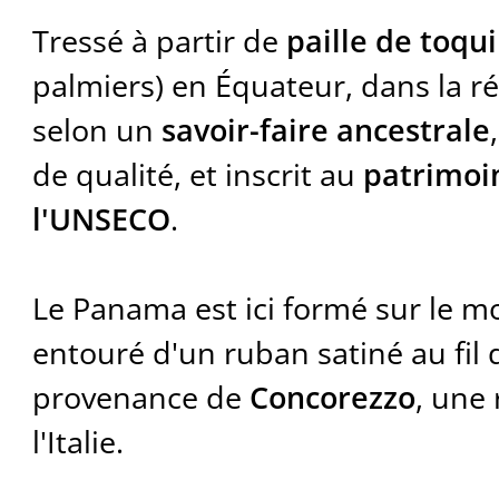
Tressé à partir de
paille de toqui
palmiers) en Équateur, dans la r
selon un
savoir-faire ancestrale
de qualité, et inscrit au
patrimoi
l'UNSECO
.
Le Panama est ici formé sur le 
entouré d'un ruban satiné au fil de
provenance de
Concorezzo
, une
l'Italie.