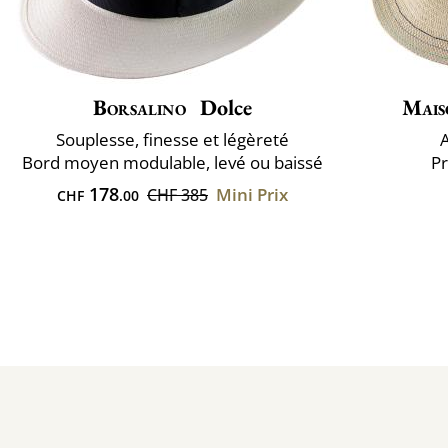
Borsalino
Dolce
Mais
Souplesse, finesse et légèreté
Bord moyen modulable, levé ou baissé
Pr
178
Mini Prix
CHF 385
CHF
.00