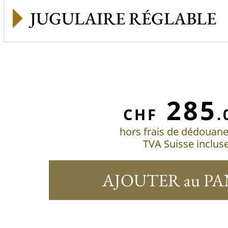
JUGULAIRE RÉGLABLE
285
CHF
.
hors frais de dédouan
TVA Suisse inclus
AJOUTER au PA