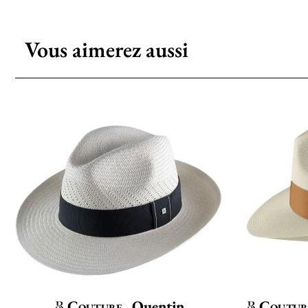
Vous aimerez aussi
Couture
Quentin
Coutur