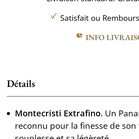
Satisfait ou Rembours
INFO LIVRAI
Détails
Montecristi Extrafino
. Un Pana
reconnu pour la finesse de son 
souplesse et sa légèreté.