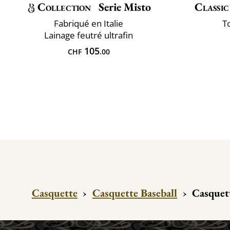
Collection
Serie Misto
Classic
Fabriqué en Italie
T
Lainage feutré ultrafin
105
CHF
.00
Casquette
›
Casquette Baseball
›
Casquet