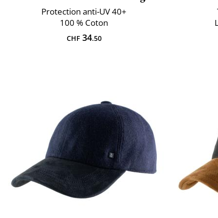
Protection anti-UV 40+
100 % Coton
34
CHF
.50