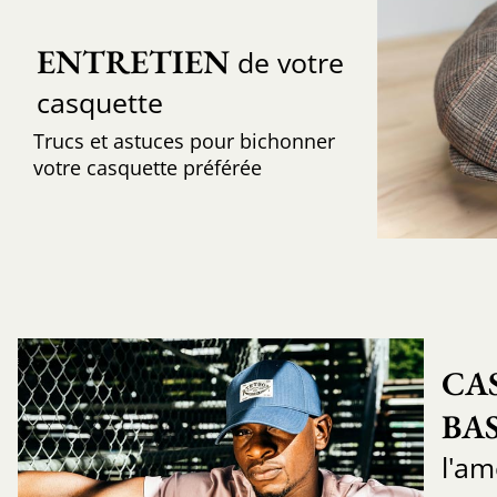
ENTRETIEN
de votre
casquette
Trucs et astuces pour bichonner
votre casquette préférée
CA
BA
l'am