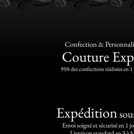
Confection & Personnali
Couture Exp
95% des confections réalisées en 1
Expédition
sou
Envoi soigné et sécurisé en 1 j
Livraison standard en 3 à 5