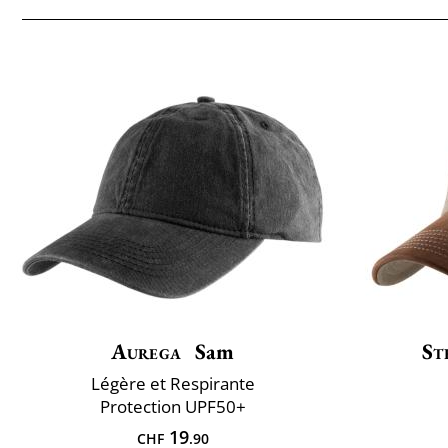
Aurega
Sam
St
Légère et Respirante
Protection UPF50+
19
CHF
.90