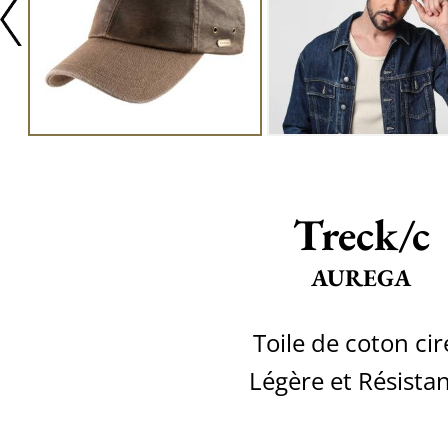
Treck/c
AUREGA
Toile de coton cir
Légère et Résista