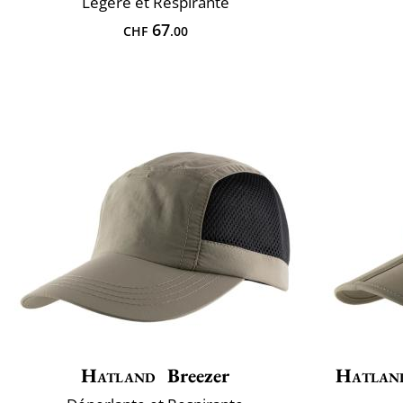
Légère et Respirante
67
CHF
.00
Hatland
Breezer
Hatlan