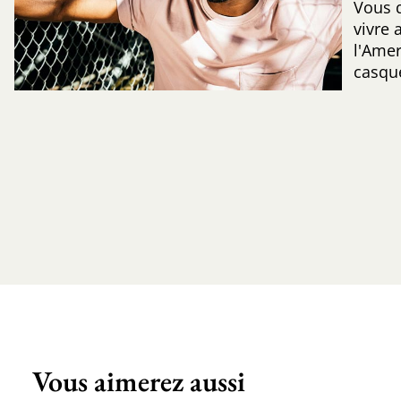
Vous q
vivre 
l'Amer
casqu
Vous aimerez aussi