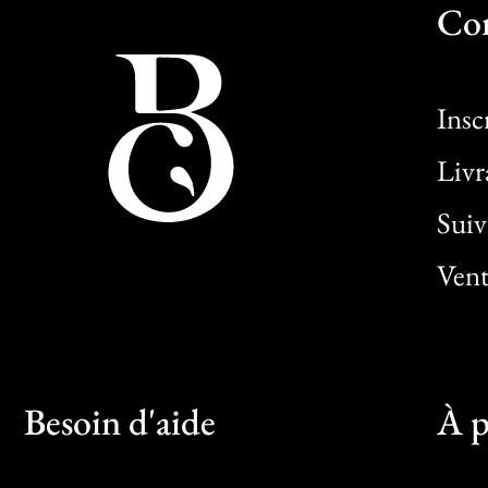
Co
Insc
Livr
Sui
Vent
Besoin d'aide
À p