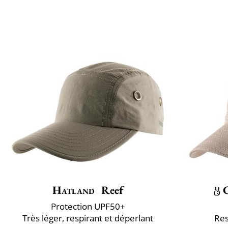
Hatland
Reef
Protection UPF50+
Très léger, respirant et déperlant
Res